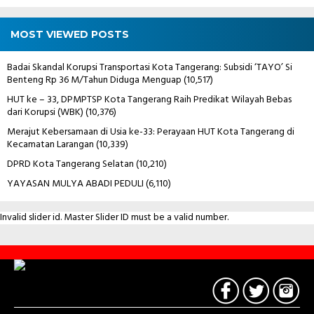
MOST VIEWED POSTS
Badai Skandal Korupsi Transportasi Kota Tangerang: Subsidi ‘TAYO’ Si
Benteng Rp 36 M/Tahun Diduga Menguap
(10,517)
HUT ke – 33, DPMPTSP Kota Tangerang Raih Predikat Wilayah Bebas
dari Korupsi (WBK)
(10,376)
Merajut Kebersamaan di Usia ke-33: Perayaan HUT Kota Tangerang di
Kecamatan Larangan
(10,339)
DPRD Kota Tangerang Selatan
(10,210)
YAYASAN MULYA ABADI PEDULI
(6,110)
Invalid slider id. Master Slider ID must be a valid number.
Contact
Us