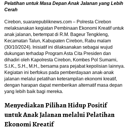
Pelatihan untuk Masa Depan Anak Jalanan yang Lebih
Cerah
Cirebon, suararepubliknews.com – Polresta Cirebon
melaksanakan kegiatan Pembinaan Ekonomi Kreatif untuk
anak jalanan, bertempat di R.M. Bageur Tengkleng,
Kecamatan Talun, Kabupaten Cirebon, Rabu malam
(30/10/2024). Inisiatif ini dilaksanakan sebagai wujud
dukungan terhadap Program Asta Cita Presiden dan
dihadiri oleh Kapolresta Cirebon, Kombes Pol Sumarni,
S.I.K., S.H., M.H., bersama para pejabat kepolisian lainnya.
Kegiatan ini berfokus pada pemberdayaan anak-anak
jalanan melalui pelatihan keterampilan ekonomi kreatif,
dengan harapan dapat memberikan alternatif masa depan
yang lebih baik bagi mereka.
Menyediakan Pilihan Hidup Positif
untuk Anak Jalanan melalui Pelatihan
Ekonomi Kreatif