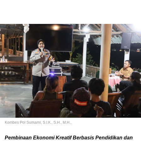
Kombes Pol Sumarni, S.I.K., S.H., M.H.,
Pembinaan Ekonomi Kreatif Berbasis Pendidikan dan