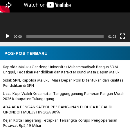
00:00
01:03
POS-POS TERBARU
Kapolda Maluku Gandeng Universitas Muhammadiyah Bangun SDM
Unggul, Tegaskan Pendidikan dan Karakter Kunci Masa Depan Maluk
Sidak SPN, Kapolda Maluku: Masa Depan Polri Ditentukan dari Kualitas
Pendidikan di SPN
Ucca Kopi Wakili Kecamatan Tanggunggunung Pameran Pangan Murah
2026 Kabupaten Tulungagung
ADA APA DENGAN SATPOL PP? BANGUNAN DI DUGA ILEGAL DI
CIPONDOH MULUS HINGGA 80℅
Kejari Kota Tangerang Tetapkan Tersangka Korupsi Pengoperasian
Pesawat Rp5,49 Miliar