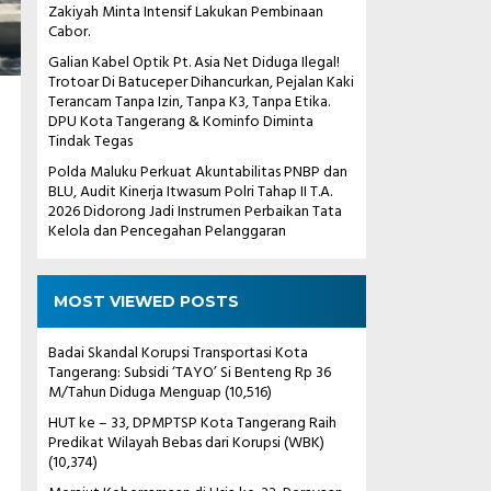
Zakiyah Minta Intensif Lakukan Pembinaan
Cabor.
Galian Kabel Optik Pt. Asia Net Diduga Ilegal!
Trotoar Di Batuceper Dihancurkan, Pejalan Kaki
Terancam Tanpa Izin, Tanpa K3, Tanpa Etika.
DPU Kota Tangerang & Kominfo Diminta
Tindak Tegas
Polda Maluku Perkuat Akuntabilitas PNBP dan
BLU, Audit Kinerja Itwasum Polri Tahap II T.A.
2026 Didorong Jadi Instrumen Perbaikan Tata
Kelola dan Pencegahan Pelanggaran
MOST VIEWED POSTS
Badai Skandal Korupsi Transportasi Kota
Tangerang: Subsidi ‘TAYO’ Si Benteng Rp 36
M/Tahun Diduga Menguap
(10,516)
HUT ke – 33, DPMPTSP Kota Tangerang Raih
Predikat Wilayah Bebas dari Korupsi (WBK)
(10,374)