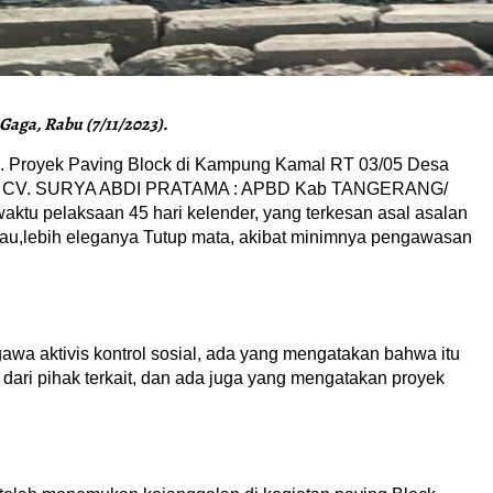
Gaga, Rabu (7/11/2023).
. Proyek Paving Block di Kampung Kamal RT 03/05 Desa
akan CV. SURYA ABDI PRATAMA : APBD Kab TANGERANG/
aktu pelaksaan 45 hari kelender, yang terkesan asal asalan
ak tau,lebih eleganya Tutup mata, akibat minimnya pengawasan
wa aktivis kontrol sosial, ada yang mengatakan bahwa itu
dari pihak terkait, dan ada juga yang mengatakan proyek