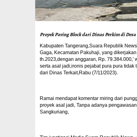
Proyek Paving Block dari Dinas Perkim di Desa 
Kabupaten Tangerang,Suara Republik News
Gaga, Kecamatan Pakuhaji, yang dikerj
th.2023,dengan anggaran, Rp. 79.384.000,’ w
serta asal jadi,ironis pejabat pura pura tid
dari Dinas Terkait,Rabu (7/11/2023).
Ramai mendapat komentar miring dari pungga
proyek asal jadi, Tanpa adanya pengawasan 
Sangkuriang,