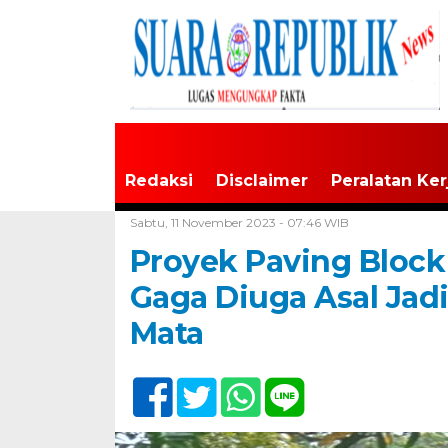
Redaksi
Disclaimer
Peralatan Ker
Home /
Tak Berkategori
Sabtu, 11 November 2023 - 07:46 WIB
Proyek Paving Block 
Gaga Diuga Asal Jadi
Mata