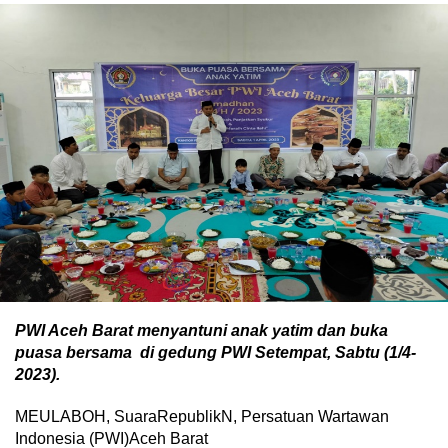
PWI Aceh Barat menyantuni anak yatim dan buka
puasa bersama di gedung PWI Setempat, Sabtu (1/4-
2023).
MEULABOH, SuaraRepublikN, Persatuan Wartawan
Indonesia (PWI)Aceh Barat