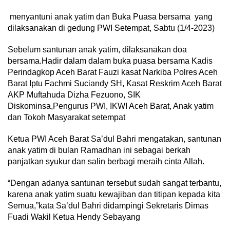
menyantuni anak yatim dan Buka Puasa bersama yang
dilaksanakan di gedung PWI Setempat, Sabtu (1/4-2023)
Sebelum santunan anak yatim, dilaksanakan doa
bersama.Hadir dalam dalam buka puasa bersama Kadis
Perindagkop Aceh Barat Fauzi kasat Narkiba Polres Aceh
Barat Iptu Fachmi Suciandy SH, Kasat Reskrim Aceh Barat
AKP Muftahuda Dizha Fezuono, SIK
Diskominsa,Pengurus PWI, IKWI Aceh Barat, Anak yatim
dan Tokoh Masyarakat setempat
Ketua PWI Aceh Barat Sa’dul Bahri mengatakan, santunan
anak yatim di bulan Ramadhan ini sebagai berkah
panjatkan syukur dan salin berbagi meraih cinta Allah.
“Dengan adanya santunan tersebut sudah sangat terbantu,
karena anak yatim suatu kewajiban dan titipan kepada kita
Semua,”kata Sa’dul Bahri didampingi Sekretaris Dimas
Fuadi Wakil Ketua Hendy Sebayang