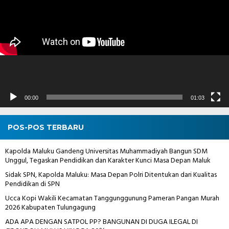
00:00
01:03
POS-POS TERBARU
Kapolda Maluku Gandeng Universitas Muhammadiyah Bangun SDM
Unggul, Tegaskan Pendidikan dan Karakter Kunci Masa Depan Maluk
Sidak SPN, Kapolda Maluku: Masa Depan Polri Ditentukan dari Kualitas
Pendidikan di SPN
Ucca Kopi Wakili Kecamatan Tanggunggunung Pameran Pangan Murah
2026 Kabupaten Tulungagung
ADA APA DENGAN SATPOL PP? BANGUNAN DI DUGA ILEGAL DI