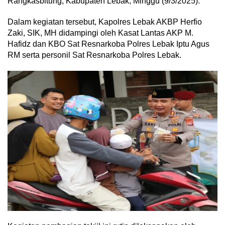
Rangkasbitung, Kabupaten Lebak, Minggu (9/3/2025).
Dalam kegiatan tersebut, Kapolres Lebak AKBP Herfio
Zaki, SIK, MH didampingi oleh Kasat Lantas AKP M.
Hafidz dan KBO Sat Resnarkoba Polres Lebak Iptu Agus
RM serta personil Sat Resnarkoba Polres Lebak.