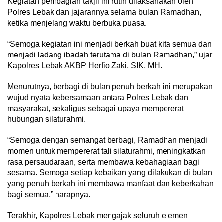
Kegiatan pembagian takjil ini rutin dilaksanakan oleh
Polres Lebak dan jajarannya selama bulan Ramadhan,
ketika menjelang waktu berbuka puasa.
“Semoga kegiatan ini menjadi berkah buat kita semua dan
menjadi ladang ibadah terutama di bulan Ramadhan,” ujar
Kapolres Lebak AKBP Herfio Zaki, SIK, MH.
Menurutnya, berbagi di bulan penuh berkah ini merupakan
wujud nyata kebersamaan antara Polres Lebak dan
masyarakat, sekaligus sebagai upaya mempererat
hubungan silaturahmi.
“Semoga dengan semangat berbagi, Ramadhan menjadi
momen untuk mempererat tali silaturahmi, meningkatkan
rasa persaudaraan, serta membawa kebahagiaan bagi
sesama. Semoga setiap kebaikan yang dilakukan di bulan
yang penuh berkah ini membawa manfaat dan keberkahan
bagi semua,” harapnya.
Terakhir, Kapolres Lebak mengajak seluruh elemen