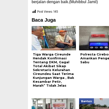
berjalan dengan baik.(Muhibbul Jamil)
Post Views:
145
Baca Juga
Tiga Warga Cireunde
Polresta Cirebo
Hendak Konfirmasi
Amankan Penge
Tentang DKM, Gagal
Sabu
Total Akibat Sikap
Sekretaris Kelurahan
Cireundeu Saat Terima
Kunjungan Warga , Bak
Kesambar Petir,
Marah” Tidak Jelas
Banten