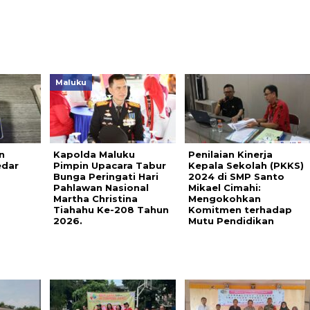
Maluku
n
Kapolda Maluku
Penilaian Kinerja
dar
Pimpin Upacara Tabur
Kepala Sekolah (PKKS)
Bunga Peringati Hari
2024 di SMP Santo
Pahlawan Nasional
Mikael Cimahi:
Martha Christina
Mengokohkan
Tiahahu Ke-208 Tahun
Komitmen terhadap
2026.
Mutu Pendidikan