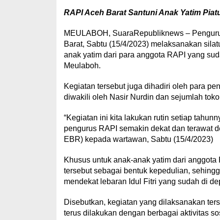
RAPI Aceh Barat Santuni Anak Yatim Piatu,
MEULABOH, SuaraRepubliknews – Pengurus 
Barat, Sabtu (15/4/2023) melaksanakan sil
anak yatim dari para anggota RAPI yang sud
Meulaboh.
Kegiatan tersebut juga dihadiri oleh para 
diwakili oleh Nasir Nurdin dan sejumlah tok
“Kegiatan ini kita lakukan rutin setiap tahu
pengurus RAPI semakin dekat dan terawat d
EBR) kepada wartawan, Sabtu (15/4/2023)
Khusus untuk anak-anak yatim dari anggota
tersebut sebagai bentuk kepedulian, sehingg
mendekat lebaran Idul Fitri yang sudah di d
Disebutkan, kegiatan yang dilaksanakan te
terus dilakukan dengan berbagai aktivitas s