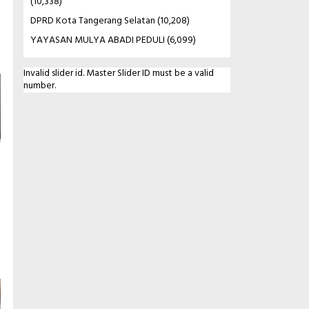
(10,338)
DPRD Kota Tangerang Selatan
(10,208)
YAYASAN MULYA ABADI PEDULI
(6,099)
Invalid slider id. Master Slider ID must be a valid
number.