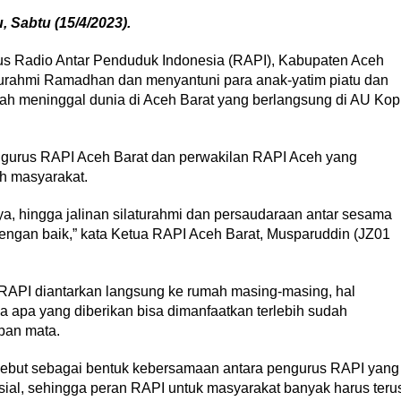
 Sabtu (15/4/2023).
Radio Antar Penduduk Indonesia (RAPI), Kabupaten Aceh
aturahmi Ramadhan dan menyantuni para anak-yatim piatu dan
ah meninggal dunia di Aceh Barat yang berlangsung di AU Kop
pengurus RAPI Aceh Barat dan perwakilan RAPI Aceh yang
oh masyarakat.
nnya, hingga jalinan silaturahmi dan persaudaraan antar sesama
engan baik,” kata Ketua RAPI Aceh Barat, Musparuddin (JZ01
 RAPI diantarkan langsung ke rumah masing-masing, hal
a apa yang diberikan bisa dimanfaatkan terlebih sudah
epan mata.
rsebut sebagai bentuk kebersamaan antara pengurus RAPI yang
osial, sehingga peran RAPI untuk masyarakat banyak harus teru