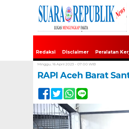
Redaksi
Disclaimer
Peralatan Ker
Home /
Tak Berkategori
Minggu, 16 April 2023 - 07:00 WIB
RAPI Aceh Barat San