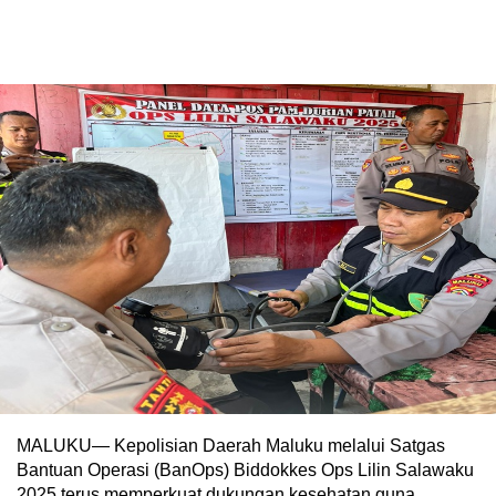
MALUKU— Kepolisian Daerah Maluku melalui Satgas
Bantuan Operasi (BanOps) Biddokkes Ops Lilin Salawaku
2025 terus memperkuat dukungan kesehatan guna