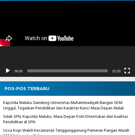
Pemutar
Video
00:00
01:03
POS-POS TERBARU
Kapolda Maluku Gandeng Universitas Muhammadiyah Bangun SDM
Unggul, Tegaskan Pendidikan dan Karakter Kunci Masa Depan Maluk
Sidak SPN, Kapolda Maluku: Masa Depan Polri Ditentukan dari Kualitas
Pendidikan di SPN
Ucca Kopi Wakili Kecamatan Tanggunggunung Pameran Pangan Murah