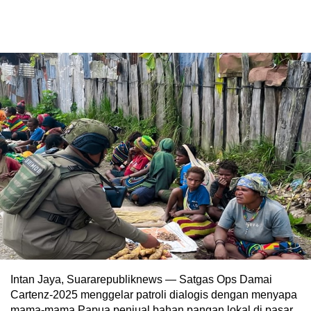
Intan Jaya, Suararepubliknews — Satgas Ops Damai
Cartenz-2025 menggelar patroli dialogis dengan menyapa
mama-mama Papua penjual bahan pangan lokal di pasar