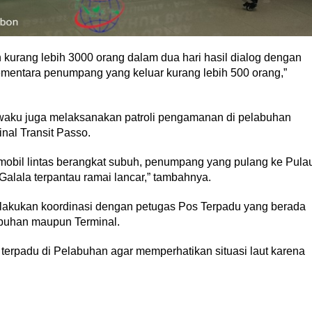
urang lebih 3000 orang dalam dua hari hasil dialog dengan
mentara penumpang yang keluar kurang lebih 500 orang,”
lawaku juga melaksanakan patroli pengamanan di pelabuhan
nal Transit Passo.
, mobil lintas berangkat subuh, penumpang yang pulang ke Pula
Galala terpantau ramai lancar,” tambahnya.
melakukan koordinasi dengan petugas Pos Terpadu yang berada
abuhan maupun Terminal.
 terpadu di Pelabuhan agar memperhatikan situasi laut karena