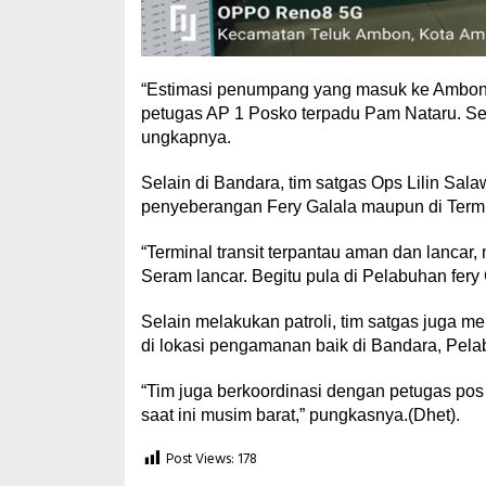
“Estimasi penumpang yang masuk ke Ambon k
petugas AP 1 Posko terpadu Pam Nataru. Se
ungkapnya.
Selain di Bandara, tim satgas Ops Lilin Sa
penyeberangan Fery Galala maupun di Termi
“Terminal transit terpantau aman dan lancar
Seram lancar. Begitu pula di Pelabuhan fery 
Selain melakukan patroli, tim satgas juga 
di lokasi pengamanan baik di Bandara, Pel
“Tim juga berkoordinasi dengan petugas pos
saat ini musim barat,” pungkasnya.(Dhet).
Post Views:
178