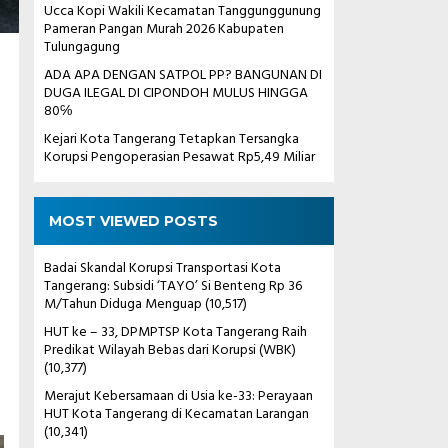
Ucca Kopi Wakili Kecamatan Tanggunggunung
Pameran Pangan Murah 2026 Kabupaten
Tulungagung
ADA APA DENGAN SATPOL PP? BANGUNAN DI
DUGA ILEGAL DI CIPONDOH MULUS HINGGA
80℅
Kejari Kota Tangerang Tetapkan Tersangka
Korupsi Pengoperasian Pesawat Rp5,49 Miliar
MOST VIEWED POSTS
Badai Skandal Korupsi Transportasi Kota
Tangerang: Subsidi ‘TAYO’ Si Benteng Rp 36
M/Tahun Diduga Menguap
(10,517)
HUT ke – 33, DPMPTSP Kota Tangerang Raih
Predikat Wilayah Bebas dari Korupsi (WBK)
(10,377)
Merajut Kebersamaan di Usia ke-33: Perayaan
HUT Kota Tangerang di Kecamatan Larangan
(10,341)