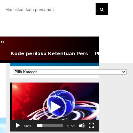
an
Kode perilaku Ketentuan Pers
PEDOMAN MEDI
KATEGORI
Kategori
Pemutar
Video
00:00
01:23