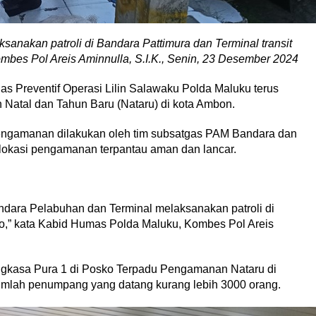
nakan patroli di Bandara Pattimura dan Terminal transit
bes Pol Areis Aminnulla, S.I.K., Senin, 23 Desember 2024
Preventif Operasi Lilin Salawaku Polda Maluku terus
Natal dan Tahun Baru (Nataru) di kota Ambon.
 pengamanan dilakukan oleh tim subsatgas PAM Bandara dan
 lokasi pengamanan terpantau aman dan lancar.
andara Pelabuhan dan Terminal melaksanakan patroli di
so,” kata Kabid Humas Polda Maluku, Kombes Pol Areis
ngkasa Pura 1 di Posko Terpadu Pengamanan Nataru di
jumlah penumpang yang datang kurang lebih 3000 orang.