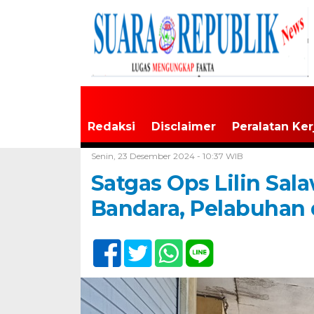
Redaksi
Disclaimer
Peralatan Ker
Home /
Tak Berkategori
Senin, 23 Desember 2024 - 10:37 WIB
Satgas Ops Lilin Sal
Bandara, Pelabuhan