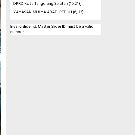
DPRD Kota Tangerang Selatan
(10,213)
YAYASAN MULYA ABADI PEDULI
(6,113)
Invalid slider id. Master Slider ID must be a valid
number.