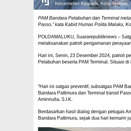
PAM Bandara Pelabuhan dan Terminal melaksa
Passo,” kata Kabid Humas Polda Maluku, Kom
POLDAMALUKU, Suararepubliknews – Satgas 
melaksanakan patroli pengamanan perayaan 
Hari ini, Senin, 23 Desember 2024, patroli
Pelabuhan beserta PAM Terminal. Situasi di
“Hari ini satgas preventif, subsatgas PAM B
Bandara Pattimura dan Terminal transit Pas
Aminnulla, S.I.K.
Berdasarkan hasil dialog dengan petugas A
Bandara Pattimura, sejak dua hari kemarin 