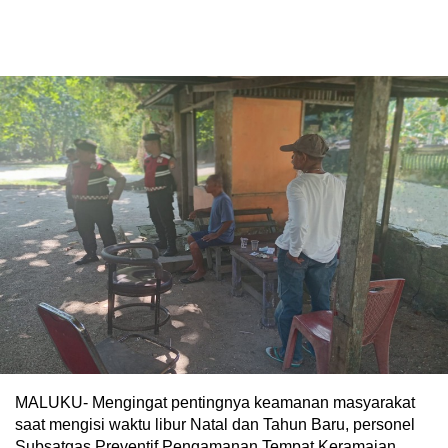
MALUKU- Mengingat pentingnya keamanan masyarakat
saat mengisi waktu libur Natal dan Tahun Baru, personel
Subsatgas Preventif Pengamanan Tempat Keramaian