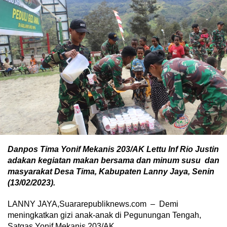
Danpos Tima Yonif Mekanis 203/AK Lettu Inf Rio Justin
adakan kegiatan makan bersama dan minum susu dan
masyarakat Desa Tima, Kabupaten Lanny Jaya, Senin
(13/02/2023).
LANNY JAYA,Suararepubliknews.com – Demi
meningkatkan gizi anak-anak di Pegunungan Tengah,
Satgas Yonif Mekanis 203/AK