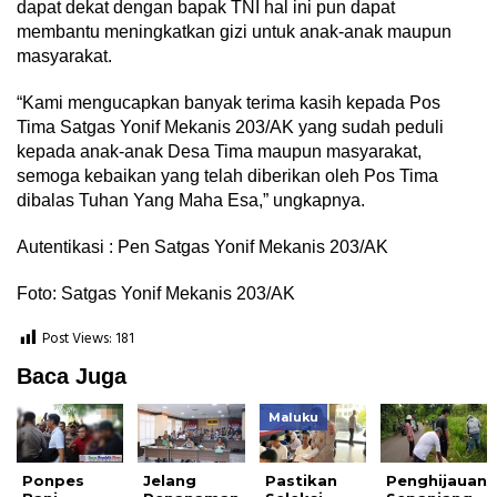
dapat dekat dengan bapak TNI hal ini pun dapat
membantu meningkatkan gizi untuk anak-anak maupun
masyarakat.
“Kami mengucapkan banyak terima kasih kepada Pos
Tima Satgas Yonif Mekanis 203/AK yang sudah peduli
kepada anak-anak Desa Tima maupun masyarakat,
semoga kebaikan yang telah diberikan oleh Pos Tima
dibalas Tuhan Yang Maha Esa,” ungkapnya.
Autentikasi : Pen Satgas Yonif Mekanis 203/AK
Foto: Satgas Yonif Mekanis 203/AK
Post Views:
181
Baca Juga
Maluku
Ponpes
Jelang
Pastikan
Penghijauan