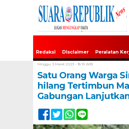
Redaksi
Disclaimer
Peralatan Ker
Home /
Tak Berkategori
Minggu, 5 Maret 2023 - 18:19 WIB
Satu Orang Warga S
hilang Tertimbun Ma
Gabungan Lanjutkan