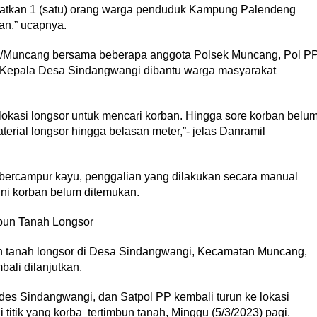
kibatkan 1 (satu) orang warga penduduk Kampung Palendeng
an,” ucapnya.
8/Muncang bersama beberapa anggota Polsek Muncang, Pol P
Kepala Desa Sindangwangi dibantu warga masyarakat
lokasi longsor untuk mencari korban. Hingga sore korban belu
erial longsor hingga belasan meter,”- jelas Danramil
bercampur kayu, penggalian yang dilakukan secara manual
ini korban belum ditemukan.
bun Tanah Longsor
un tanah longsor di Desa Sindangwangi, Kecamatan Muncang,
ali dilanjutkan.
es Sindangwangi, dan Satpol PP kembali turun ke lokasi
titik yang korba tertimbun tanah, Minggu (5/3/2023) pagi.