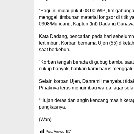
“Pagi ini mulai pukul 08.00 WIB, tim gabun
menggali timbunan material longsor di titik 
0308/Muncang, Kapten (Inf) Dadang Gunawa
Kata Dadang, pencarian pada hari sebelumnya
tertimbun. Korban bernama Ujen (55) diketa
saat berkebun.
“Korban tengah berada di gubug bambu saat te
cukup banyak, bahkan kami harus menggali 
Selain korban Ujen, Danramil menyebut tidak
Pihaknya terus mengimbau warga, agar selalu
“Hujan deras dan angin kencang masih kerap
pungkasnya.
(Wan)
Post Views:
137