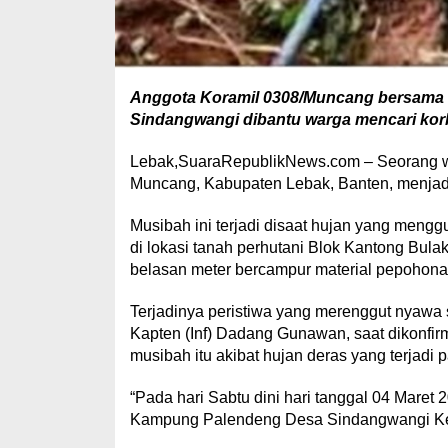
Anggota Koramil 0308/Muncang bersama 
Sindangwangi dibantu warga mencari korb
Lebak,SuaraRepublikNews.com – Seorang 
Muncang, Kabupaten Lebak, Banten, menjadi 
Musibah ini terjadi disaat hujan yang menggu
di lokasi tanah perhutani Blok Kantong Bula
belasan meter bercampur material pepohona
Terjadinya peristiwa yang merenggut nyawa
Kapten (Inf) Dadang Gunawan, saat dikonfir
musibah itu akibat hujan deras yang terjadi p
“Pada hari Sabtu dini hari tanggal 04 Maret 2
Kampung Palendeng Desa Sindangwangi Kec