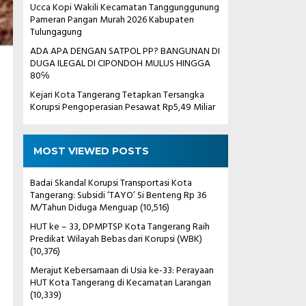
Ucca Kopi Wakili Kecamatan Tanggunggunung
Pameran Pangan Murah 2026 Kabupaten
Tulungagung
ADA APA DENGAN SATPOL PP? BANGUNAN DI
DUGA ILEGAL DI CIPONDOH MULUS HINGGA
80℅
Kejari Kota Tangerang Tetapkan Tersangka
Korupsi Pengoperasian Pesawat Rp5,49 Miliar
MOST VIEWED POSTS
Badai Skandal Korupsi Transportasi Kota
Tangerang: Subsidi ‘TAYO’ Si Benteng Rp 36
M/Tahun Diduga Menguap
(10,516)
HUT ke – 33, DPMPTSP Kota Tangerang Raih
Predikat Wilayah Bebas dari Korupsi (WBK)
(10,376)
Merajut Kebersamaan di Usia ke-33: Perayaan
HUT Kota Tangerang di Kecamatan Larangan
(10,339)