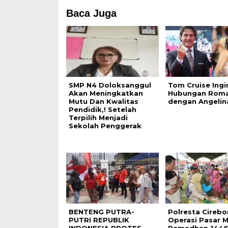
Baca Juga
SMP N4 Doloksanggul
Tom Cruise Ingin
Akan Meningkatkan
Hubungan Roma
Mutu Dan Kwalitas
dengan Angelina
Pendidik,! Setelah
Terpilih Menjadi
Sekolah Penggerak
BENTENG PUTRA-
Polresta Cirebo
PUTRI REPUBLIK
Operasi Pasar 