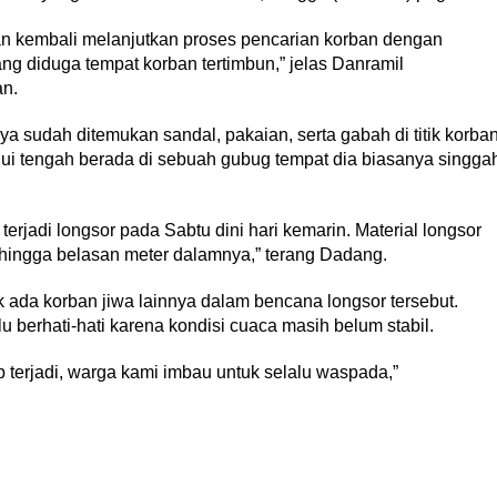
gan kembali melanjutkan proses pencarian korban dengan
yang diduga tempat korban tertimbun,” jelas Danramil
n.
 sudah ditemukan sandal, pakaian, serta gabah di titik korba
hui tengah berada di sebuah gubug tempat dia biasanya singga
rjadi longsor pada Sabtu dini hari kemarin. Material longsor
hingga belasan meter dalamnya,” terang Dadang.
 ada korban jiwa lainnya dalam bencana longsor tersebut.
 berhati-hati karena kondisi cuaca masih belum stabil.
 terjadi, warga kami imbau untuk selalu waspada,”