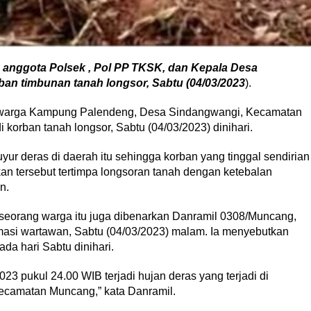
anggota Polsek , Pol PP TKSK, dan Kepala Desa
an timbunan tanah longsor, Sabtu (04/03/2023
).
warga Kampung Palendeng, Desa Sindangwangi, Kecamatan
korban tanah longsor, Sabtu (04/03/2023) dinihari.
yur deras di daerah itu sehingga korban yang tinggal sendirian
kan tersebut tertimpa longsoran tanah dengan ketebalan
n.
 seorang warga itu juga dibenarkan Danramil 0308/Muncang,
masi wartawan, Sabtu (04/03/2023) malam. Ia menyebutkan
ada hari Sabtu dinihari.
023 pukul 24.00 WIB terjadi hujan deras yang terjadi di
amatan Muncang,” kata Danramil.