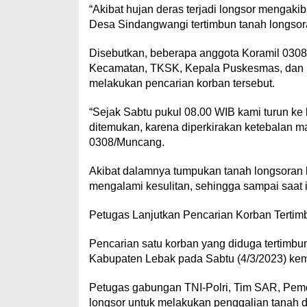
“Akibat hujan deras terjadi longsor menga
Desa Sindangwangi tertimbun tanah longsor
Disebutkan, beberapa anggota Koramil 030
Kecamatan, TKSK, Kepala Puskesmas, dan 
melakukan pencarian korban tersebut.
“Sejak Sabtu pukul 08.00 WIB kami turun ke 
ditemukan, karena diperkirakan ketebalan mat
0308/Muncang.
Akibat dalamnya tumpukan tanah longsoran 
mengalami kesulitan, sehingga sampai saat 
Petugas Lanjutkan Pencarian Korban Tertim
Pencarian satu korban yang diduga tertimb
Kabupaten Lebak pada Sabtu (4/3/2023) kemb
Petugas gabungan TNI-Polri, Tim SAR, Pemd
longsor untuk melakukan penggalian tanah di 