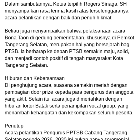
Dalam sambutannya, Ketua terpilih Rogers Sinaga, SH
menyampaikan rasa terima kasih atas terselenggaranya
acara pelantikan dengan baik dan penuh hikmat.
Beliau juga menyampaikan bahwa pelaksanaan acara
Bona Taon di gedung pemerintahan, khususnya di Pemkot
Tangerang Selatan, merupakan hal yang bersejarah bagi
PTSB. Ia berharap ke depan PTSB semakin maju, solid,
dan menjadi contoh positif di tengah masyarakat Kota
Tangerang Selatan.
Hiburan dan Kebersamaan
Di penghujung acara, suasana semakin meriah dengan
pembagian door prize kepada para pengurus dan anggota
yang aktif. Selain itu, acara juga dimeriahkan dengan
hiburan tortor Batak serta penampilan vocal group, yang
menambah kehangatan dan kekompakan seluruh peserta.
Penutup
Acara pelantikan Pengurus PPTSB Cabang Tangerang
Selatan periode 2026–2030 ini bukan hanya seremonial