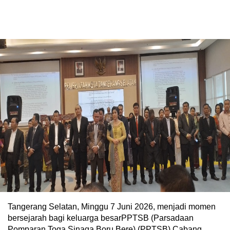
Tangerang Selatan, Minggu 7 Juni 2026, menjadi momen
bersejarah bagi keluarga besarPPTSB (Parsadaan
Pomparan Toga Sinaga Boru Bere) (PPTSB) Cabang