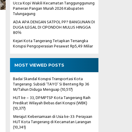
Ucca Kopi Wakili Kecamatan Tanggunggunung
Pameran Pangan Murah 2026 Kabupaten
Tulungagung
ADA APA DENGAN SATPOL PP? BANGUNAN DI
DUGA ILEGAL DI CIPONDOH MULUS HINGGA
80℅
Kejari Kota Tangerang Tetapkan Tersangka
Korupsi Pengoperasian Pesawat Rp5,49 Miliar
MOST VIEWED POSTS
Badai Skandal Korupsi Transportasi Kota
Tangerang: Subsidi ‘TAYO’ Si Benteng Rp 36
M/Tahun Diduga Menguap
(10,517)
HUT ke – 33, DPMPTSP Kota Tangerang Raih
Predikat Wilayah Bebas dari Korupsi (WBK)
(10,377)
Merajut Kebersamaan di Usia ke-33: Perayaan
HUT Kota Tangerang di Kecamatan Larangan
(10,341)