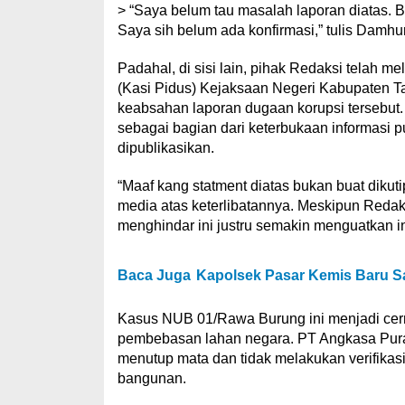
> “Saya belum tau masalah laporan diatas. Bar
Saya sih belum ada konfirmasi,” tulis Damhu
Padahal, di sisi lain, pihak Redaksi telah
(Kasi Pidus) Kejaksaan Negeri Kabupaten 
keabsahan laporan dugaan korupsi tersebut. 
sebagai bagian dari keterbukaan informasi 
dipublikasikan.
“Maaf kang statment diatas bukan buat dikut
media atas keterlibatannya. Meskipun Reda
menghindar ini justru semakin menguatkan in
Baca Juga
Kapolsek Pasar Kemis Baru S
Kasus NUB 01/Rawa Burung ini menjadi cerm
pembebasan lahan negara. PT Angkasa Pura
menutup mata dan tidak melakukan verifikasi f
bangunan.