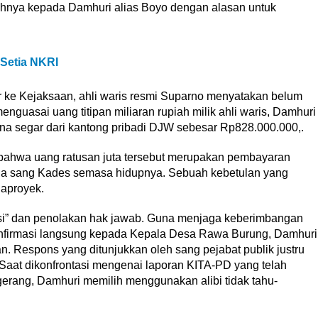
nuhnya kepada Damhuri alias Boyo dengan alasan untuk
 Setia NKRI
ir ke Kejaksaan, ahli waris resmi Suparno menyatakan belum
guasai uang titipan miliaran rupiah milik ahli waris, Damhuri
ana segar dari kantong pribadi DJW sebesar Rp828.000.000,.
 bahwa uang ratusan juta tersebut merupakan pembayaran
a sang Kades semasa hidupnya. Sebuah kebetulan yang
gaproyek.
si” dan penolakan hak jawab. Guna menjaga keberimbangan
 konfirmasi langsung kepada Kepala Desa Rawa Burung, Damhuri
an. Respons yang ditunjukkan oleh sang pejabat publik justru
Saat dikonfrontasi mengenai laporan KITA-PD yang telah
rang, Damhuri memilih menggunakan alibi tidak tahu-