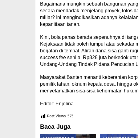
Bagaimana mungkin sebuah bangunan yang did
secara mendadak menjelang proyek, lolos dari
miliar? Ini mengindikasikan adanya kelalaian
kepanitiaan tanah.
Kini, bola panas berada sepenuhnya di tan
Kejaksaan tidak boleh tumpul atau sekadar 
berjalan di tempat. Aliran dana sisa ganti ru
success fee senilai Rp828 juta berkedok uta
Undang-Undang Tindak Pidana Pencucian 
Masyarakat Banten menanti keberanian korps
pemilik lahan, oknum kepala desa, hingga ok
menyelamatkan sisa-sisa kehormatan hukum 
Editor: Enjelina
Post Views:
575
Baca Juga