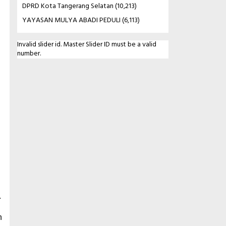
DPRD Kota Tangerang Selatan
(10,213)
YAYASAN MULYA ABADI PEDULI
(6,113)
Invalid slider id. Master Slider ID must be a valid
number.
.
n