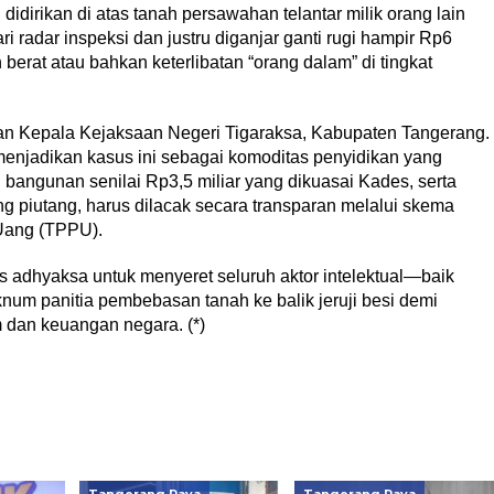
irikan di atas tanah persawahan telantar milik orang lain
 radar inspeksi dan justru diganjar ganti rugi hampir Rp6
 berat atau bahkan keterlibatan “orang dalam” di tingkat
gan Kepala Kejaksaan Negeri Tigaraksa, Kabupaten Tangerang.
menjadikan kasus ini sebagai komoditas penyidikan yang
gi bangunan senilai Rp3,5 miliar yang dikuasai Kades, serta
ng piutang, harus dilacak secara transparan melalui skema
Uang (TPPU).
 adhyaksa untuk menyeret seluruh aktor intelektual—baik
num panitia pembebasan tanah ke balik jeruji besi demi
dan keuangan negara. (*)