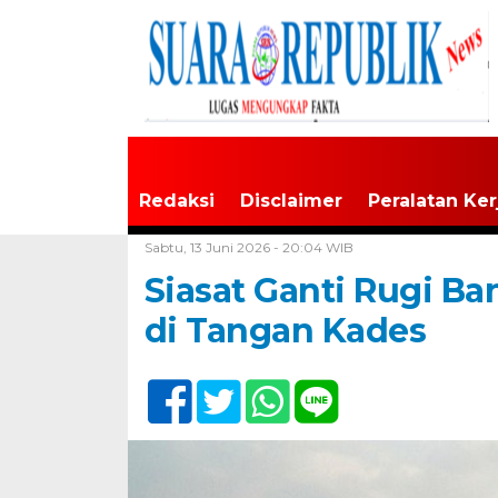
Redaksi
Disclaimer
Peralatan Ker
Home /
Tangerang Raya
Sabtu, 13 Juni 2026 - 20:04 WIB
Siasat Ganti Rugi Ba
di Tangan Kades