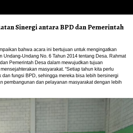
uatan Sinergi antara BPD dan Pemerintah
aikan bahwa acara ini bertujuan untuk mengingatkan
an Undang-Undang No. 6 Tahun 2014 tentang Desa. Rahmat
 dan Pemerintah Desa dalam mewujudkan tujuan
ensejahterakan masyarakat. “Setiap tahun kita perlu
dan fungsi BPD, sehingga mereka bisa lebih bersinergi
an pembangunan dan pelayanan masyarakat dengan lebih