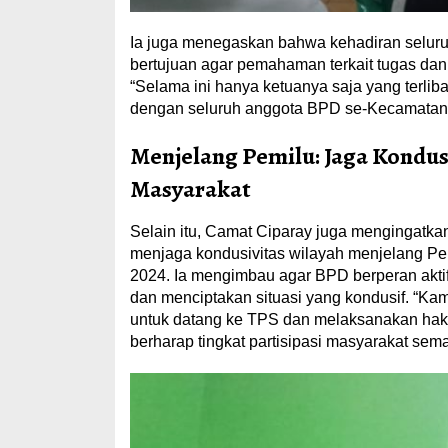
Ia juga menegaskan bahwa kehadiran seluru
bertujuan agar pemahaman terkait tugas dan
“Selama ini hanya ketuanya saja yang terlibat
dengan seluruh anggota BPD se-Kecamatan 
Menjelang Pemilu: Jaga Kondusi
Masyarakat
Selain itu, Camat Ciparay juga mengingatk
menjaga kondusivitas wilayah menjelang P
2024. Ia mengimbau agar BPD berperan akti
dan menciptakan situasi yang kondusif. “
untuk datang ke TPS dan melaksanakan hak p
berharap tingkat partisipasi masyarakat sem