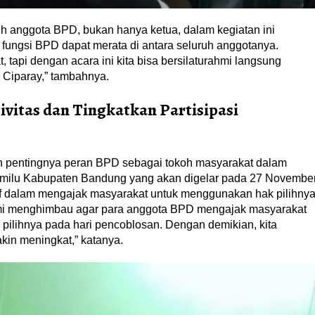
h anggota BPD, bukan hanya ketua, dalam kegiatan ini
 fungsi BPD dapat merata di antara seluruh anggotanya.
, tapi dengan acara ini kita bisa bersilaturahmi langsung
Ciparay,” tambahnya.
vitas dan Tingkatkan Partisipasi
an pentingnya peran BPD sebagai tokoh masyarakat dalam
emilu Kabupaten Bandung yang akan digelar pada 27 Novembe
f dalam mengajak masyarakat untuk menggunakan hak pilihny
Kami menghimbau agar para anggota BPD mengajak masyarakat
ilihnya pada hari pencoblosan. Dengan demikian, kita
akin meningkat,” katanya.