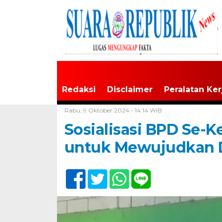
Redaksi
Disclaimer
Peralatan Ker
Home /
Tak Berkategori
Rabu, 9 Oktober 2024 - 14:14 WIB
Sosialisasi BPD Se-K
untuk Mewujudkan D