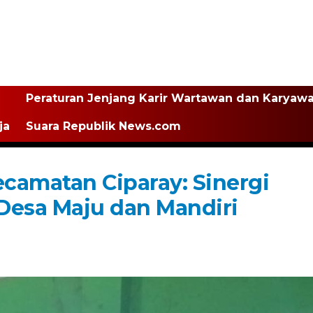
Peraturan Jenjang Karir Wartawan dan Karyaw
ja
Suara Republik News.com
ecamatan Ciparay: Sinergi
esa Maju dan Mandiri