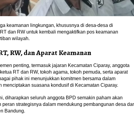
a keamanan lingkungan, khususnya di desa-desa di
a RT dan RW untuk kembali mengaktifkan pos keamanan
tiban wilayah.
RT, RW, dan Aparat Keamanan
 elemen penting, termasuk jajaran Kecamatan Ciparay, anggota
ketua RT dan RW, tokoh agama, tokoh pemuda, serta aparat
rbagai pihak ini menunjukkan komitmen bersama dalam
menciptakan suasana kondusif di Kecamatan Ciparay.
ini, diharapkan seluruh anggota BPD semakin paham akan
kan peran strategisnya dalam mendukung pembangunan desa da
ten Bandung.