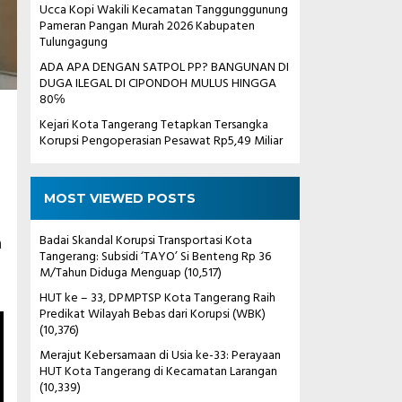
Ucca Kopi Wakili Kecamatan Tanggunggunung
Pameran Pangan Murah 2026 Kabupaten
Tulungagung
ADA APA DENGAN SATPOL PP? BANGUNAN DI
DUGA ILEGAL DI CIPONDOH MULUS HINGGA
80℅
Kejari Kota Tangerang Tetapkan Tersangka
Korupsi Pengoperasian Pesawat Rp5,49 Miliar
MOST VIEWED POSTS
Badai Skandal Korupsi Transportasi Kota
n
Tangerang: Subsidi ‘TAYO’ Si Benteng Rp 36
M/Tahun Diduga Menguap
(10,517)
HUT ke – 33, DPMPTSP Kota Tangerang Raih
Predikat Wilayah Bebas dari Korupsi (WBK)
(10,376)
Merajut Kebersamaan di Usia ke-33: Perayaan
HUT Kota Tangerang di Kecamatan Larangan
(10,339)