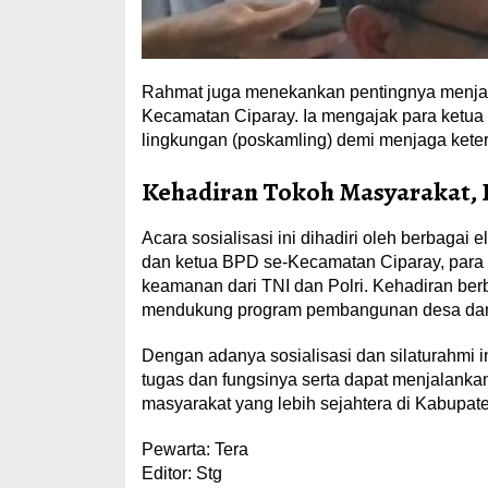
Rahmat juga menekankan pentingnya menjag
Kecamatan Ciparay. Ia mengajak para ketu
lingkungan (poskamling) demi menjaga keter
Kehadiran Tokoh Masyarakat, 
Acara sosialisasi ini dihadiri oleh berbagai
dan ketua BPD se-Kecamatan Ciparay, para 
keamanan dari TNI dan Polri. Kehadiran be
mendukung program pembangunan desa dan 
Dengan adanya sosialisasi dan silaturahmi 
tugas dan fungsinya serta dapat menjalan
masyarakat yang lebih sejahtera di Kabupa
Pewarta: Tera
Editor: Stg