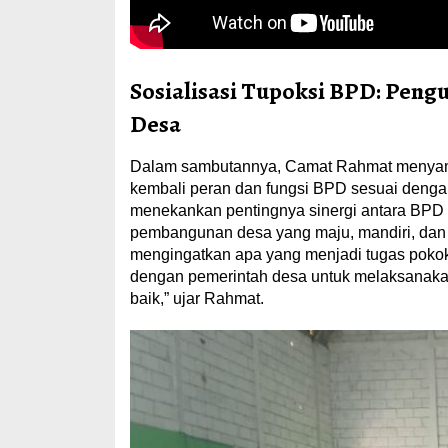
Sosialisasi Tupoksi BPD: Peng
Desa
Dalam sambutannya, Camat Rahmat menyamp
kembali peran dan fungsi BPD sesuai deng
menekankan pentingnya sinergi antara BPD
pembangunan desa yang maju, mandiri, dan m
mengingatkan apa yang menjadi tugas pokok 
dengan pemerintah desa untuk melaksanak
baik,” ujar Rahmat.