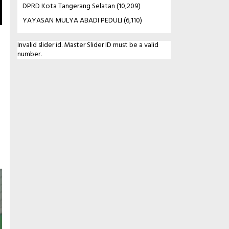
DPRD Kota Tangerang Selatan
(10,209)
YAYASAN MULYA ABADI PEDULI
(6,110)
Invalid slider id. Master Slider ID must be a valid
number.