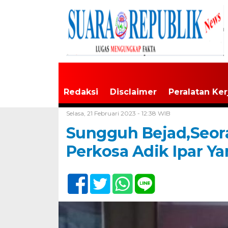
Redaksi
Disclaimer
Peralatan Ker
Home /
Tak Berkategori
Selasa, 21 Februari 2023 - 12:38 WIB
Sungguh Bejad,Seoran
Perkosa Adik Ipar Y