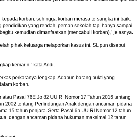
 kepada korban, sehingga korban merasa tersangka ini baik.
ang pendidikan yang rendah, pernah sekolah tapi hanya sampai
 begitu kemudian dimanfaatkan (mencabuli korban),” jelasnya.
elah pihak keluarga melaporkan kasus ini. SL pun disebut
ngkap kemarin,” kata Andi.
berkas perkaranya lengkap. Adapun barang bukti yang
dalam korban.
 atau Pasal 76E Jo 82 UU RI Nomor 17 Tahun 2016 tentang
un 2002 tentang Perlindungan Anak dengan ancaman pidana
ama 15 tahun penjara. Serta Pasal 6b UU RI Nomor 12 tahun
sual dengan ancaman pidana hukuman maksimal 12 tahun
ikologi