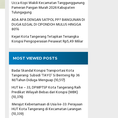
Ucca Kopi Wakili Kecamatan Tanggunggunung
Pameran Pangan Murah 2026 Kabupaten
Tulungagung
ADA APA DENGAN SATPOL PP? BANGUNAN DI
DUGA ILEGAL DI CIPONDOH MULUS HINGGA
80℅
Kejari Kota Tangerang Tetapkan Tersangka
Korupsi Pengoperasian Pesawat Rp5,49 Miliar
MOST VIEWED POSTS
Badai Skandal Korupsi Transportasi Kota
Tangerang: Subsidi ‘TAYO’ Si Benteng Rp 36
M/Tahun Diduga Menguap
(10,517)
HUT ke – 33, DPMPTSP Kota Tangerang Raih
Predikat Wilayah Bebas dari Korupsi (WBK)
(10,376)
Merajut Kebersamaan di Usia ke-33: Perayaan
HUT Kota Tangerang di Kecamatan Larangan
(10,339)
n