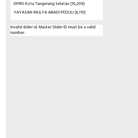
DPRD Kota Tangerang Selatan
(10,209)
YAYASAN MULYA ABADI PEDULI
(6,110)
Invalid slider id. Master Slider ID must be a valid
number.