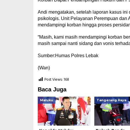
Andi mengatakan, setelah laporan kasus in
psikologis. Unit Pelayanan Perempuan dan 
mendampingi korban hingga proses persida
“Masih, kami masih mendampingi korban be
masih sampai nanti sidang dan vonis terhadap
Sumber:Humas Polres Lebak
(Wan)
Post Views:
168
Baca Juga
Maluku
Tangerang Raya