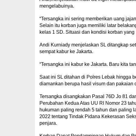
mengelabuinya.
“Tersangka ini sering memberikan uang jajan
Selain itu korban juga memiliki latar belak
kelas 1 SD. Situasi dan kondisi korban yang
Andi Kurniady menjelaskan SL ditangkap set
sempat kabur ke Jakarta.
“Tersangka ini kabur ke Jakarta. Baru kita ta
Saat ini SL ditahan di Polres Lebak hingga 
diamankan berupa hasil visum dan pakaian 
Tersangka disangkakan Pasal 76D Jo 81 dan
Perubahan Kedua Atas UU RI Nomor 23 tah
hukuman paling rendah 5 tahun dan paling l
2022 tentang Tindak Pidana Kekerasan Sek
penjara.
Korban Dapat Pendampingan Hukum dan Ps