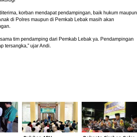
i diterima, korban mendapat pendampingan, baik hukum maupun
Anak di Polres maupun di Pemkab Lebak masih akan
ngan.
rsama tim pendamping dari Pemkab Lebak ya. Pendampingan
 tersangka,” ujar Andi.