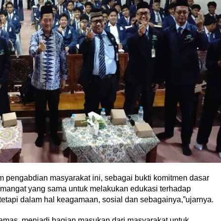
 pengabdian masyarakat ini, sebagai bukti komitmen dasar
emangat yang sama untuk melakukan edukasi terhadap
tetapi dalam hal keagamaan, sosial dan sebagainya,”ujarnya.
amas, menjadi bagian masukan dari masyarakat untuk