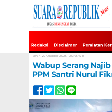
Redaksi
Disclaimer
Peralatan Ker
Home /
Banten
Senin, 27 Oktober 2025 - 20:45 WIB
Wabup Serang Najib
PPM Santri Nurul Fikr