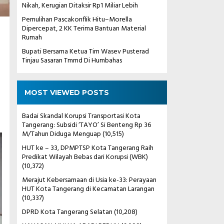
Nikah, Kerugian Ditaksir Rp1 Miliar Lebih
Pemulihan Pascakonflik Hitu–Morella
Dipercepat, 2 KK Terima Bantuan Material
Rumah
Bupati Bersama Ketua Tim Wasev Pusterad
Tinjau Sasaran Tmmd Di Humbahas
MOST VIEWED POSTS
Badai Skandal Korupsi Transportasi Kota
Tangerang: Subsidi ‘TAYO’ Si Benteng Rp 36
M/Tahun Diduga Menguap
(10,515)
HUT ke – 33, DPMPTSP Kota Tangerang Raih
Predikat Wilayah Bebas dari Korupsi (WBK)
(10,372)
Merajut Kebersamaan di Usia ke-33: Perayaan
HUT Kota Tangerang di Kecamatan Larangan
(10,337)
DPRD Kota Tangerang Selatan
(10,208)