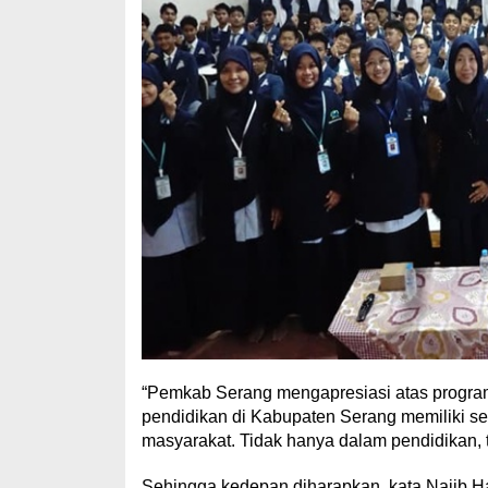
“Pemkab Serang mengapresiasi atas program
pendidikan di Kabupaten Serang memiliki s
masyarakat. Tidak hanya dalam pendidikan, 
Sehingga kedepan diharapkan, kata Najib H