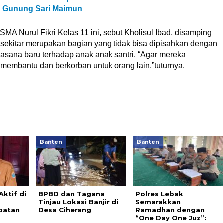
I Gunung Sari Maimun
A Nurul Fikri Kelas 11 ini, sebut Kholisul Ibad, disamping
ekitar merupakan bagian yang tidak bisa dipisahkan dengan
sana baru terhadap anak anak santri. “Agar mereka
 membantu dan berkorban untuk orang lain,”tuturnya.
Banten
Banten
Aktif di
BPBD dan Tagana
Polres Lebak
Tinjau Lokasi Banjir di
Semarakkan
batan
Desa Ciherang
Ramadhan dengan
“One Day One Juz”: