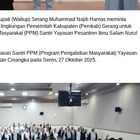
Bupati (Wabup) Serang Muhammad Najib Hamas meminta
di lingkungan Pemerintah Kabupaten (Pemkab) Serang untuk
asyarakat (PPM) Santri Yayasan Pesantren Ibnu Salam Nurul
epasan Santri PPM (Program Pengabdian Masyarakat) Yayasan
tan Cinangka pada Senin, 27 Oktober 2025.