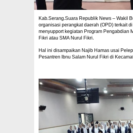
Kab.Serang.Suara Republik News – Wakil 
organisasi perangkat daerah (OPD) terkait 
menyupport kegiatan Program Pengabdian M
Fikri atau SMA Nurul Fikri.
Hal ini disampaikan Najib Hamas usai Pel
Pesantren Ibnu Salam Nurul Fikri di Kecama