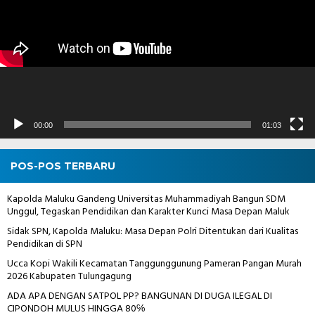
00:00
01:03
POS-POS TERBARU
Kapolda Maluku Gandeng Universitas Muhammadiyah Bangun SDM
Unggul, Tegaskan Pendidikan dan Karakter Kunci Masa Depan Maluk
Sidak SPN, Kapolda Maluku: Masa Depan Polri Ditentukan dari Kualitas
Pendidikan di SPN
Ucca Kopi Wakili Kecamatan Tanggunggunung Pameran Pangan Murah
2026 Kabupaten Tulungagung
ADA APA DENGAN SATPOL PP? BANGUNAN DI DUGA ILEGAL DI
CIPONDOH MULUS HINGGA 80℅