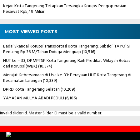
Kejari Kota Tangerang Tetapkan Tersangka Korupsi Pengoperasian
Pesawat Rp5,49 Miliar
MOST VIEWED POSTS
Badai Skandal Korupsi Transportasi Kota Tangerang: Subsidi ‘TAYO’ Si
Benteng Rp 36 M/Tahun Diduga Menguap
(10,516)
HUT ke – 33, DPMPTSP Kota Tangerang Raih Predikat Wilayah Bebas
dari Korupsi (WBK)
(10,374)
Merajut Kebersamaan di Usia ke-33: Perayaan HUT Kota Tangerang di
Kecamatan Larangan
(10,339)
DPRD Kota Tangerang Selatan
(10,209)
YAYASAN MULYA ABADI PEDULI
(6,106)
Invalid slider id. Master Slider ID must be a valid number.
Contact
Us