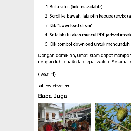
Buka situs (link unavailable)
Scroll ke bawah, lalu pilih kabupaten/kot
Klik “Download di sini”
Setelah itu akan muncul PDF jadwal ims
Klik tombol download untuk mengunduh fi
Dengan demikian, umat Islam dapat memper
dengan lebih baik dan tepat waktu. Selama
(Iwan H)
Post Views:
260
Baca Juga