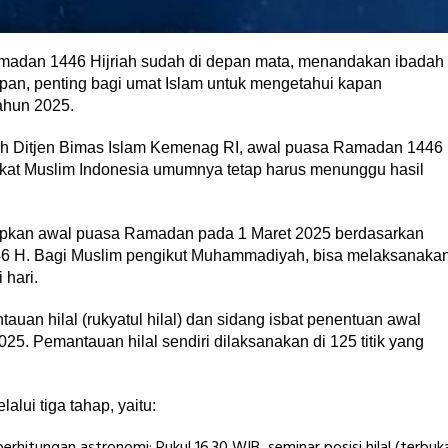
amadan 1446 Hijriah sudah di depan mata, menandakan ibadah
pan, penting bagi umat Islam untuk mengetahui kapan
ahun 2025.
leh Ditjen Bimas Islam Kemenag RI, awal puasa Ramadan 1446
kat Muslim Indonesia umumnya tetap harus menunggu hasil
apkan awal puasa Ramadan pada 1 Maret 2025 berdasarkan
46 H. Bagi Muslim pengikut Muhammadiyah, bisa melaksanaka
 hari.
n hilal (rukyatul hilal) dan sidang isbat penentuan awal
5. Pemantauan hilal sendiri dilaksanakan di 125 titik yang
ui tiga tahap, yaitu: