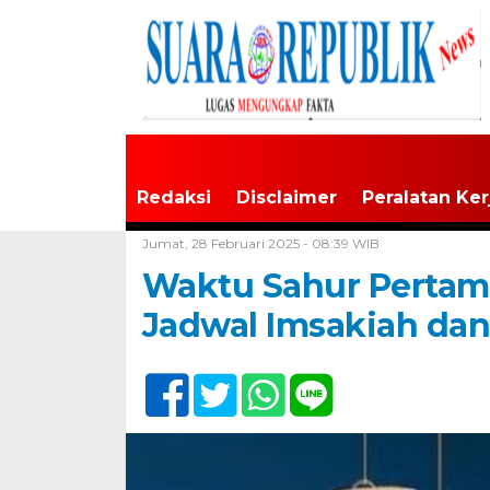
Redaksi
Disclaimer
Peralatan Ker
Home /
Tak Berkategori
Jumat, 28 Februari 2025 - 08:39 WIB
Waktu Sahur Pertam
Jadwal Imsakiah dan