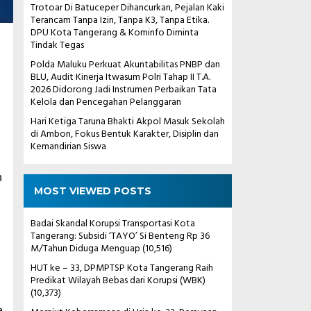
Trotoar Di Batuceper Dihancurkan, Pejalan Kaki
Terancam Tanpa Izin, Tanpa K3, Tanpa Etika.
DPU Kota Tangerang & Kominfo Diminta
Tindak Tegas
Polda Maluku Perkuat Akuntabilitas PNBP dan
BLU, Audit Kinerja Itwasum Polri Tahap II T.A.
2026 Didorong Jadi Instrumen Perbaikan Tata
Kelola dan Pencegahan Pelanggaran
Hari Ketiga Taruna Bhakti Akpol Masuk Sekolah
di Ambon, Fokus Bentuk Karakter, Disiplin dan
Kemandirian Siswa
n
MOST VIEWED POSTS
Badai Skandal Korupsi Transportasi Kota
Tangerang: Subsidi ‘TAYO’ Si Benteng Rp 36
M/Tahun Diduga Menguap
(10,516)
HUT ke – 33, DPMPTSP Kota Tangerang Raih
Predikat Wilayah Bebas dari Korupsi (WBK)
(10,373)