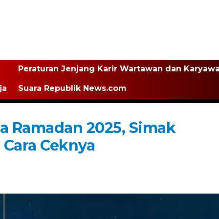
Peraturan Jenjang Karir Wartawan dan Karyaw
ja
Suara Republik News.com
a Ramadan 2025, Simak
 Cara Ceknya