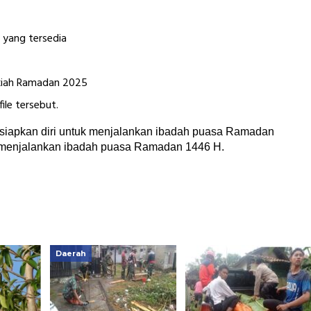
a yang tersedia
akiah Ramadan 2025
le tersebut.
siapkan diri untuk menjalankan ibadah puasa Ramadan
t menjalankan ibadah puasa Ramadan 1446 H.
Daerah