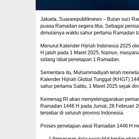
Jakarta, Suararepubliknews – Bulan suci R
puasa Ramadan segera tiba. Sebagai persia
dimulainya waktu sahur pertama Ramadan t
Menurut Kalender Hijriah Indonesia 2025 o
H jatuh pada 1 Maret 2025. Namun, masyara
sidang isbat penetapan 1 Ramadan.
Sementara itu, Muhammadiyah telah menet
Kalender Hijriah Global Tunggal (KHGT) 14
sahur pertama Sabtu, 1 Maret 2025 sejak dini
Kemenag RI akan menyelenggarakan pemantaua
Ramadan 1446 H pada Jumat, 28 Februari 202
tersebar di seluruh provinsi Indonesia.
Proses penetapan awal Ramadan 1446 H melal