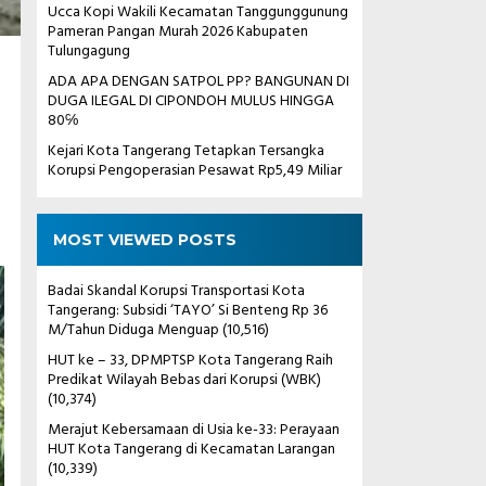
Ucca Kopi Wakili Kecamatan Tanggunggunung
Pameran Pangan Murah 2026 Kabupaten
Tulungagung
ADA APA DENGAN SATPOL PP? BANGUNAN DI
DUGA ILEGAL DI CIPONDOH MULUS HINGGA
80℅
Kejari Kota Tangerang Tetapkan Tersangka
Korupsi Pengoperasian Pesawat Rp5,49 Miliar
MOST VIEWED POSTS
Badai Skandal Korupsi Transportasi Kota
Tangerang: Subsidi ‘TAYO’ Si Benteng Rp 36
M/Tahun Diduga Menguap
(10,516)
HUT ke – 33, DPMPTSP Kota Tangerang Raih
Predikat Wilayah Bebas dari Korupsi (WBK)
(10,374)
Merajut Kebersamaan di Usia ke-33: Perayaan
HUT Kota Tangerang di Kecamatan Larangan
(10,339)