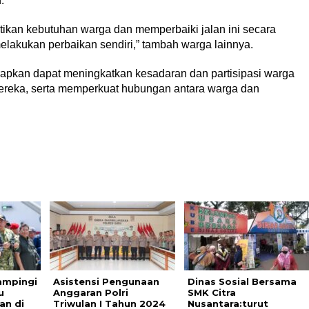
.
ikan kebutuhan warga dan memperbaiki jalan ini secara
elakukan perbaikan sendiri,” tambah warga lainnya.
rapkan dapat meningkatkan kesadaran dan partisipasi warga
mereka, serta memperkuat hubungan antara warga dan
ampingi
Asistensi Pengunaan
Dinas Sosial Bersama
u
Anggaran Polri
SMK Citra
an di
Triwulan I Tahun 2024
Nusantara:turut