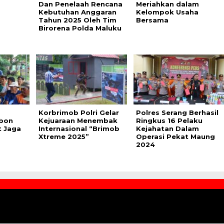
Dan Penelaah Rencana
Meriahkan dalam
Kebutuhan Anggaran
Kelompok Usaha
Tahun 2025 Oleh Tim
Bersama
Birorena Polda Maluku
Korbrimob Polri Gelar
Polres Serang Berhasil
ebon
Kejuaraan Menembak
Ringkus 16 Pelaku
t Jaga
Internasional “Brimob
Kejahatan Dalam
Xtreme 2025”
Operasi Pekat Maung
2024