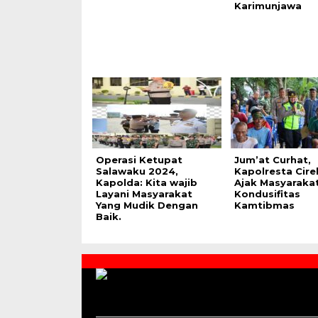
Karimunjawa
Operasi Ketupat
Jum’at Curhat,
Salawaku 2024,
Kapolresta Cir
Kapolda: Kita wajib
Ajak Masyaraka
Layani Masyarakat
Kondusifitas
Yang Mudik Dengan
Kamtibmas
Baik.
Contact
Us