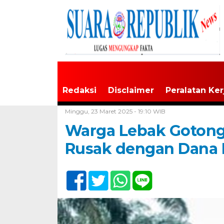
Redaksi
Disclaimer
Peralatan Ker
Home /
Tak Berkategori
Minggu, 23 Maret 2025 - 19:10 WIB
Warga Lebak Gotong
Rusak dengan Dana