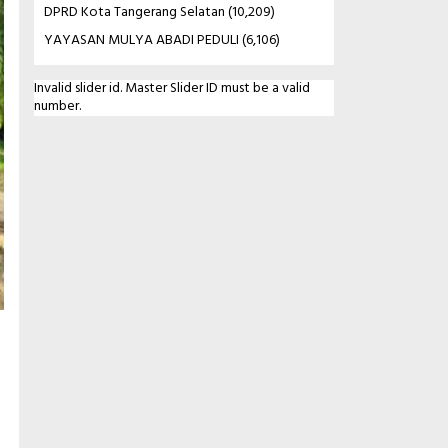
DPRD Kota Tangerang Selatan
(10,209)
YAYASAN MULYA ABADI PEDULI
(6,106)
Invalid slider id. Master Slider ID must be a valid
number.