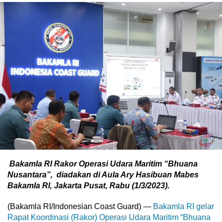
Bakamla RI Rakor Operasi Udara Maritim “Bhuana
Nusantara”, diadakan di Aula Ary Hasibuan Mabes
Bakamla RI, Jakarta Pusat, Rabu (1/3/2023).
(Bakamla RI/Indonesian Coast Guard) —
Bakamla RI gelar
Rapat Koordinasi (Rakor) Operasi Udara Maritim “Bhuana