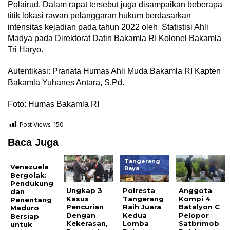
Polairud. Dalam rapat tersebut juga disampaikan beberapa
titik lokasi rawan pelanggaran hukum berdasarkan
intensitas kejadian pada tahun 2022 oleh Statistisi Ahli
Madya pada Direktorat Datin Bakamla RI Kolonel Bakamla
Tri Haryo.
Autentikasi: Pranata Humas Ahli Muda Bakamla RI Kapten
Bakamla Yuhanes Antara, S.Pd.
Foto: Humas Bakamla RI
Post Views:
150
Baca Juga
Tangerang
Venezuela
Raya
Bergolak:
Pendukung
Ungkap 3
Polresta
Anggota
dan
Kasus
Tangerang
Kompi 4
Penentang
Pencurian
Raih Juara
Batalyon C
Maduro
Dengan
Kedua
Pelopor
Bersiap
Kekerasan,
Lomba
Satbrimob
untuk