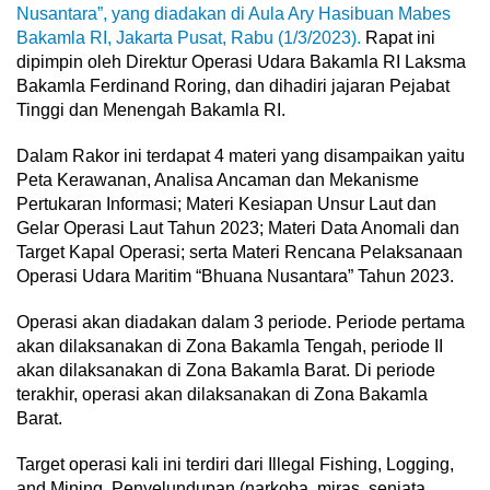
Nusantara”, yang diadakan di Aula Ary Hasibuan Mabes
Bakamla RI, Jakarta Pusat, Rabu (1/3/2023).
Rapat ini
dipimpin oleh Direktur Operasi Udara Bakamla RI Laksma
Bakamla Ferdinand Roring, dan dihadiri jajaran Pejabat
Tinggi dan Menengah Bakamla RI.
Dalam Rakor ini terdapat 4 materi yang disampaikan yaitu
Peta Kerawanan, Analisa Ancaman dan Mekanisme
Pertukaran Informasi; Materi Kesiapan Unsur Laut dan
Gelar Operasi Laut Tahun 2023; Materi Data Anomali dan
Target Kapal Operasi; serta Materi Rencana Pelaksanaan
Operasi Udara Maritim “Bhuana Nusantara” Tahun 2023.
Operasi akan diadakan dalam 3 periode. Periode pertama
akan dilaksanakan di Zona Bakamla Tengah, periode II
akan dilaksanakan di Zona Bakamla Barat. Di periode
terakhir, operasi akan dilaksanakan di Zona Bakamla
Barat.
Target operasi kali ini terdiri dari Illegal Fishing, Logging,
and Mining, Penyelundupan (narkoba, miras, senjata,