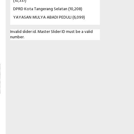
(10,337)
DPRD Kota Tangerang Selatan
(10,208)
YAYASAN MULYA ABADI PEDULI
(6,099)
Invalid slider id. Master Slider ID must be a valid
number.