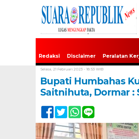
Redaksi
Disclaimer
Peralatan Ker
Home /
Tak Berkategori
Selasa, 21 Februari 2023 - 18:53 WIB
Bupati Humbahas K
Saitnihuta, Dormar :