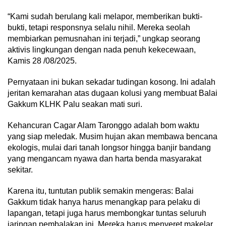
“Kami sudah berulang kali melapor, memberikan bukti-
bukti, tetapi responsnya selalu nihil. Mereka seolah
membiarkan pemusnahan ini terjadi,” ungkap seorang
aktivis lingkungan dengan nada penuh kekecewaan,
Kamis 28 /08/2025.
Pernyataan ini bukan sekadar tudingan kosong. Ini adalah
jeritan kemarahan atas dugaan kolusi yang membuat Balai
Gakkum KLHK Palu seakan mati suri.
Kehancuran Cagar Alam Taronggo adalah bom waktu
yang siap meledak. Musim hujan akan membawa bencana
ekologis, mulai dari tanah longsor hingga banjir bandang
yang mengancam nyawa dan harta benda masyarakat
sekitar.
Karena itu, tuntutan publik semakin mengeras: Balai
Gakkum tidak hanya harus menangkap para pelaku di
lapangan, tetapi juga harus membongkar tuntas seluruh
jaringan pembalakan ini. Mereka harus menyeret makelar