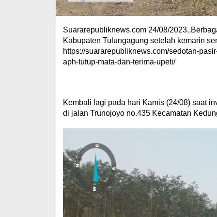
Suararepubliknews.com 24/08/2023,,Berbaga
Kabupaten Tulungagung setelah kemarin sem
https://suararepubliknews.com/sedotan-pasi
aph-tutup-mata-dan-terima-upeti/
Kembali lagi pada hari Kamis (24/08) saat i
di jalan Trunojoyo no.435 Kecamatan Kedu