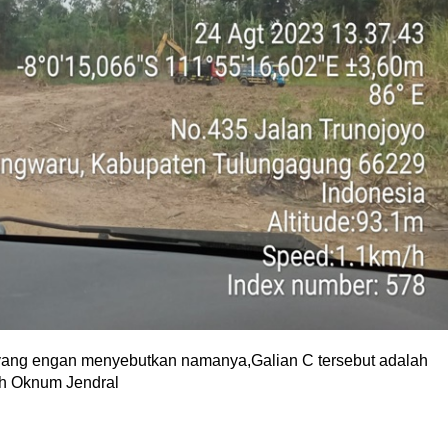
a yang engan menyebutkan namanya,Galian C tersebut adalah
eh Oknum Jendral