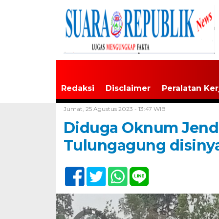
Redaksi
Disclaimer
Peralatan Ker
Home /
Tak Berkategori
Jumat, 25 Agustus 2023 - 13:47 WIB
Diduga Oknum Jendra
Tulungagung disinyal