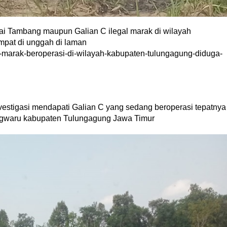
i Tambang maupun Galian C ilegal marak di wilayah
pat di unggah di laman
r-marak-beroperasi-di-wilayah-kabupaten-tulungagung-diduga-
nvestigasi mendapati Galian C yang sedang beroperasi tepatnya
ngwaru kabupaten Tulungagung Jawa Timur