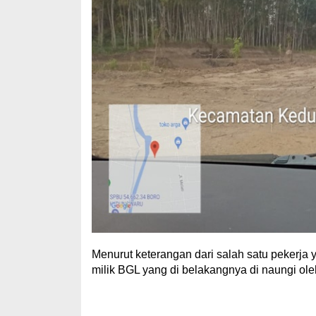
Menurut keterangan dari salah satu pekerj
milik BGL yang di belakangnya di naungi ol