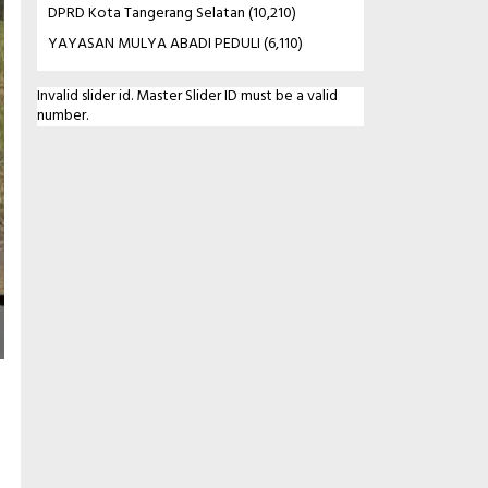
DPRD Kota Tangerang Selatan
(10,210)
YAYASAN MULYA ABADI PEDULI
(6,110)
Invalid slider id. Master Slider ID must be a valid
number.