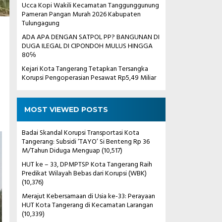
Ucca Kopi Wakili Kecamatan Tanggunggunung
Pameran Pangan Murah 2026 Kabupaten
Tulungagung
ADA APA DENGAN SATPOL PP? BANGUNAN DI
DUGA ILEGAL DI CIPONDOH MULUS HINGGA
80℅
Kejari Kota Tangerang Tetapkan Tersangka
Korupsi Pengoperasian Pesawat Rp5,49 Miliar
MOST VIEWED POSTS
Badai Skandal Korupsi Transportasi Kota
Tangerang: Subsidi ‘TAYO’ Si Benteng Rp 36
M/Tahun Diduga Menguap
(10,517)
HUT ke – 33, DPMPTSP Kota Tangerang Raih
Predikat Wilayah Bebas dari Korupsi (WBK)
(10,376)
Merajut Kebersamaan di Usia ke-33: Perayaan
HUT Kota Tangerang di Kecamatan Larangan
(10,339)