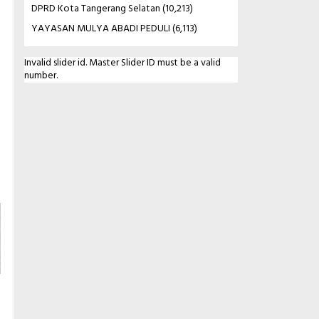
DPRD Kota Tangerang Selatan
(10,213)
YAYASAN MULYA ABADI PEDULI
(6,113)
Invalid slider id. Master Slider ID must be a valid
number.