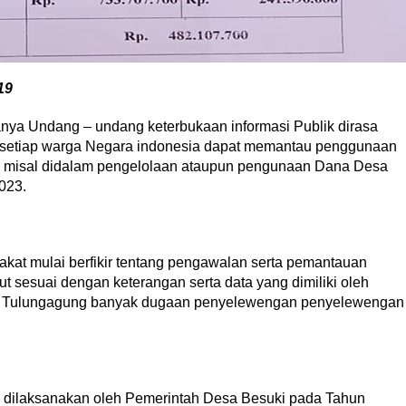
19
ya Undang – undang keterbukaan informasi Publik dirasa
 setiap warga Negara indonesia dapat memantau penggunaan
u misal didalam pengelolaan ataupun pengunaan Dana Desa
023.
akat mulai berfikir tentang pengawalan serta pemantauan
 sesuai dengan keterangan serta data yang dimiliki oleh
n Tulungagung banyak dugaan penyelewengan penyelewengan
g dilaksanakan oleh Pemerintah Desa Besuki pada Tahun