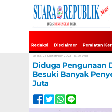
Redaksi
Disclaimer
Peralatan Ker
Home /
Tak Berkategori
Selasa, 26 September 2023 - 13:29 WIB
Diduga Pengunaan D
Besuki Banyak Peny
Juta