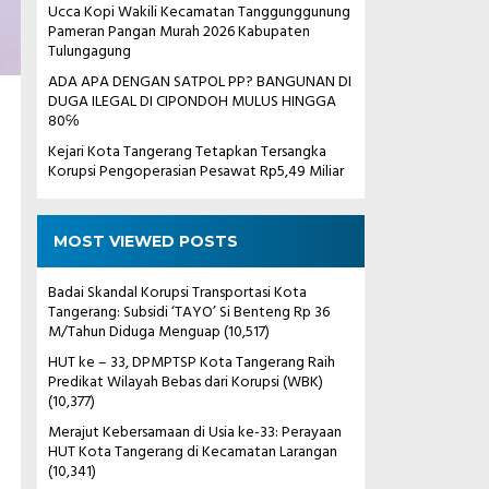
Ucca Kopi Wakili Kecamatan Tanggunggunung
Pameran Pangan Murah 2026 Kabupaten
Tulungagung
ADA APA DENGAN SATPOL PP? BANGUNAN DI
DUGA ILEGAL DI CIPONDOH MULUS HINGGA
80℅
Kejari Kota Tangerang Tetapkan Tersangka
Korupsi Pengoperasian Pesawat Rp5,49 Miliar
MOST VIEWED POSTS
Badai Skandal Korupsi Transportasi Kota
Tangerang: Subsidi ‘TAYO’ Si Benteng Rp 36
M/Tahun Diduga Menguap
(10,517)
HUT ke – 33, DPMPTSP Kota Tangerang Raih
Predikat Wilayah Bebas dari Korupsi (WBK)
(10,377)
Merajut Kebersamaan di Usia ke-33: Perayaan
HUT Kota Tangerang di Kecamatan Larangan
(10,341)