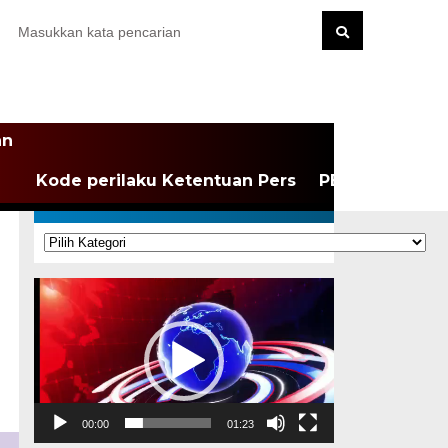
an
Kode perilaku Ketentuan Pers
PEDOMAN MEDI
KATEGORI
Kategori
Pemutar
Video
00:00
01:23