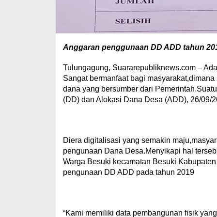
Anggaran penggunaan DD ADD tahun 20
Tulungagung, Suararepubliknews.com – Adan
Sangat bermanfaat bagi masyarakat,dimana
dana yang bersumber dari Pemerintah.Suat
(DD) dan Alokasi Dana Desa (ADD), 26/09/2
Diera digitalisasi yang semakin maju,masyar
pengunaan Dana Desa.Menyikapi hal tersebut
Warga Besuki kecamatan Besuki Kabupate
pengunaan DD ADD pada tahun 2019
“Kami memiliki data pembangunan fisik yan