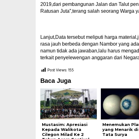
2019,dari pembangunan Jalan dan Talut pe
Ratusan Juta”,terang salah seorang Warga
Lanjut,Data tersebut meliputi harga materia
rasa jauh berbeda dengan Nambor yang ada
namun tidak ada jawaban,lalu harus mengad
terkait penyelewengan anggaran dari Nega
Post Views:
155
Baca Juga
Mustasim: Apresiasi
Menemukan Pla
Kepada Walikota
yang Menarik di
Cilegon Milad Ke 2
Tata Surya