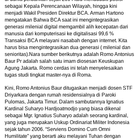
sebagai Kepala Perencanaan Wilayah, hingga kini
menjadi Wakil Presiden Direktur BCA. Arman Hartono
mengatakan Bahwa BCA saat ini mengintegrasikan
generasi milenial digital memgambil alih kecepatan dari
manusia dari komputerisasi ke digitalisasi 99,6 %
Transaksi BCA melayani nasabah dengan internet. Kita
harus bisa mengintegrasikan dua generasi ( milenial dan
senioritas).Nara sumber berikutnya adalah Romo Antonius
Baur Pr adalah salah satu imam diosesan Keuskupan
Agung Jakarta. Romo cerdas ini telah menyelesaikan
tugas studi tingkat master-nya di Roma.
Kini, Romo Antonius Baur ditugaskan menjadi dosen STF
Driyarkara dengan rumah residensialnya di Paroki
Pulomas, Jakarta Timur. Dalam sambutannya Ignatius
Kardinal Suharyo Hardjoatmodjo yang biasa dikenal
sebagai Mgr. Ignatius Suharyo adalah seorang kardinal,
yang juga merupakan Uskup Ordinariat Militer Indonesia
sejak tahun 2006. “Serviens Domino Cum Omni
Humilitate” yang berarti aku melayani Tuhan dengan