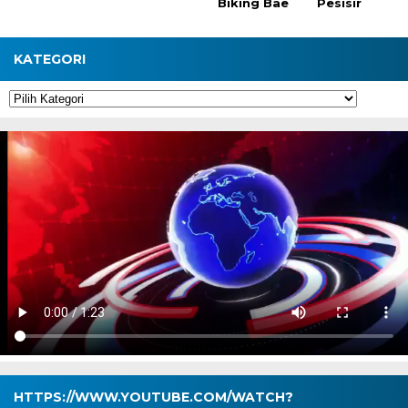
Biking Bae
Pesisir
KATEGORI
Kategori
HTTPS://WWW.YOUTUBE.COM/WATCH?