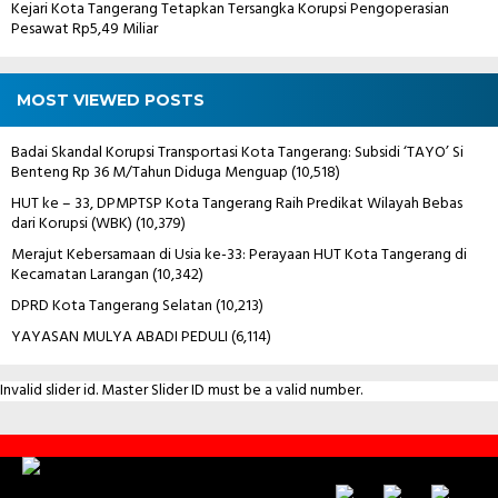
Kejari Kota Tangerang Tetapkan Tersangka Korupsi Pengoperasian
Pesawat Rp5,49 Miliar
MOST VIEWED POSTS
Badai Skandal Korupsi Transportasi Kota Tangerang: Subsidi ‘TAYO’ Si
Benteng Rp 36 M/Tahun Diduga Menguap
(10,518)
HUT ke – 33, DPMPTSP Kota Tangerang Raih Predikat Wilayah Bebas
dari Korupsi (WBK)
(10,379)
Merajut Kebersamaan di Usia ke-33: Perayaan HUT Kota Tangerang di
Kecamatan Larangan
(10,342)
DPRD Kota Tangerang Selatan
(10,213)
YAYASAN MULYA ABADI PEDULI
(6,114)
Invalid slider id. Master Slider ID must be a valid number.
Contact
Us