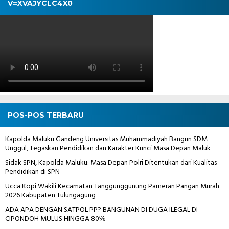
V=XVAJYCLC4X0
POS-POS TERBARU
Kapolda Maluku Gandeng Universitas Muhammadiyah Bangun SDM
Unggul, Tegaskan Pendidikan dan Karakter Kunci Masa Depan Maluk
Sidak SPN, Kapolda Maluku: Masa Depan Polri Ditentukan dari Kualitas
Pendidikan di SPN
Ucca Kopi Wakili Kecamatan Tanggunggunung Pameran Pangan Murah
2026 Kabupaten Tulungagung
ADA APA DENGAN SATPOL PP? BANGUNAN DI DUGA ILEGAL DI
CIPONDOH MULUS HINGGA 80℅