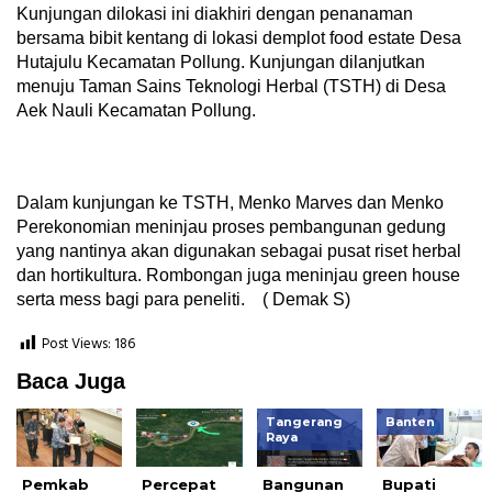
Kunjungan dilokasi ini diakhiri dengan penanaman
bersama bibit kentang di lokasi demplot food estate Desa
Hutajulu Kecamatan Pollung. Kunjungan dilanjutkan
menuju Taman Sains Teknologi Herbal (TSTH) di Desa
Aek Nauli Kecamatan Pollung.
Dalam kunjungan ke TSTH, Menko Marves dan Menko
Perekonomian meninjau proses pembangunan gedung
yang nantinya akan digunakan sebagai pusat riset herbal
dan hortikultura. Rombongan juga meninjau green house
serta mess bagi para peneliti. ( Demak S)
Post Views:
186
Baca Juga
Tangerang
Banten
Raya
Pemkab
Percepat
Bangunan
Bupati