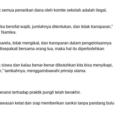
 semua penarikan dana oleh komite sekolah adalah ilegal,
a bersifat wajib, jumlahnya ditentukan, dan tidak transparan,”
i Namlea.
ukarela, tidak mengikat, dan transparan dalam pengelolaannya
isepakati bersama orang tua, maka hal itu diperbolehkan
siswa dan kalau benar-benar dibutuhkan kita bisa menyikapi,
eh,” tambahnya, menggarisbawahi prinsip utama.
ansi terhadap praktik pungli telah berakhir.
gawasan ketat dan siap memberikan sanksi tanpa pandang bulu