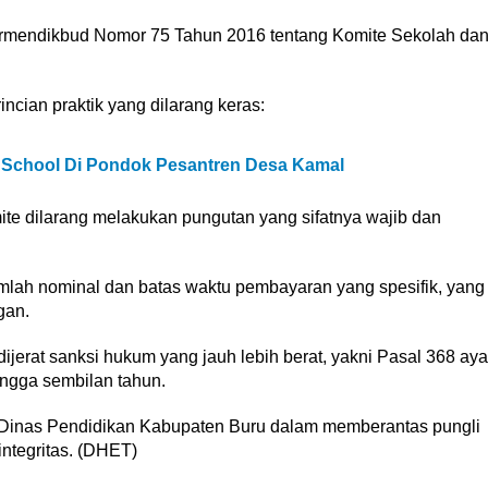
rmendikbud Nomor 75 Tahun 2016 tentang Komite Sekolah da
incian praktik yang dilarang keras:
o School Di Pondok Pesantren Desa Kamal
te dilarang melakukan pungutan yang sifatnya wajib dan
mlah nominal dan batas waktu pembayaran yang spesifik, yang
gan.
ijerat sanksi hukum yang jauh lebih berat, yakni Pasal 368 aya
ngga sembilan tahun.
en Dinas Pendidikan Kabupaten Buru dalam memberantas pungli
ntegritas. (DHET)