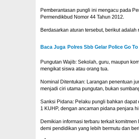
Pemberantasan pungli ini mengacu pada Pe
Permendikbud Nomor 44 Tahun 2012.
Berdasarkan aturan tersebut, berikut adalah r
Baca Juga
Polres Sbb Gelar Police Go T
Pungutan Wajib: Sekolah, guru, maupun komi
mengikat siswa atau orang tua.
Nominal Ditentukan: Larangan penentuan ju
menjadi ciri utama pungutan, bukan sumban
Sanksi Pidana: Pelaku pungli bahkan dapat d
1 KUHP, dengan ancaman pidana penjara hi
Demikian informasi terbaru terkait komitm
demi pendidikan yang lebih bermutu dan beri