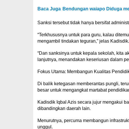
Baca Juga
Bendungan waiapo Diduga men
Sanksi tersebut tidak hanya bersifat administ
“Terkhususnya untuk para guru, kalau ditemuk
mengambil tindakan teguran,” jelas Kadisdik
“Dan sanksinya untuk kepala sekolah, kita ak
lanjutnya, menandakan keseriusan dalam pe
Fokus Utama: Membangun Kualitas Pendidi
Di balik ketegasan memberantas pungli, te
besar untuk mengangkat martabat pendidika
Kadisdik Iqbal Azis secara jujur mengakui b
dibandingkan daerah lain.
Menurutnya, percuma membangun infrastrukt
unggul.