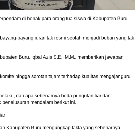
rpendam di benak para orang tua siswa di Kabupaten Buru
bayang-bayang iuran tak resmi seolah menjadi beban yang tak
abupaten Buru, Iqbal Azis S.E., M.M., memberikan jawaban
n komite hingga sorotan tajam terhadap kualitas mengajar guru
pelaku, dan apa sebenarnya beda pungutan liar dan
penelusuran mendalam berikut ini.
iar
kan Kabupaten Buru mengungkap fakta yang sebenarnya