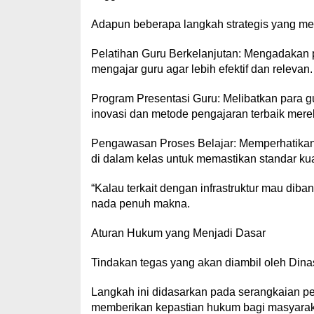
Adapun beberapa langkah strategis yang menj
Pelatihan Guru Berkelanjutan: Mengadakan p
mengajar guru agar lebih efektif dan relevan.
Program Presentasi Guru: Melibatkan para g
inovasi dan metode pengajaran terbaik mere
Pengawasan Proses Belajar: Memperhatikan
di dalam kelas untuk memastikan standar kual
“Kalau terkait dengan infrastruktur mau diba
nada penuh makna.
Aturan Hukum yang Menjadi Dasar
Tindakan tegas yang akan diambil oleh Din
Langkah ini didasarkan pada serangkaian p
memberikan kepastian hukum bagi masyarak