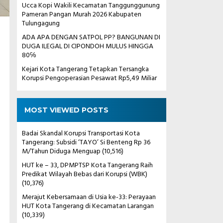
Ucca Kopi Wakili Kecamatan Tanggunggunung
Pameran Pangan Murah 2026 Kabupaten
Tulungagung
ADA APA DENGAN SATPOL PP? BANGUNAN DI
DUGA ILEGAL DI CIPONDOH MULUS HINGGA
80℅
Kejari Kota Tangerang Tetapkan Tersangka
Korupsi Pengoperasian Pesawat Rp5,49 Miliar
MOST VIEWED POSTS
Badai Skandal Korupsi Transportasi Kota
Tangerang: Subsidi ‘TAYO’ Si Benteng Rp 36
M/Tahun Diduga Menguap
(10,516)
HUT ke – 33, DPMPTSP Kota Tangerang Raih
Predikat Wilayah Bebas dari Korupsi (WBK)
(10,376)
Merajut Kebersamaan di Usia ke-33: Perayaan
HUT Kota Tangerang di Kecamatan Larangan
(10,339)