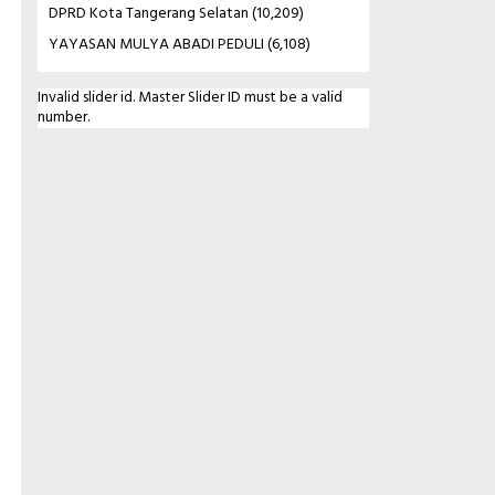
DPRD Kota Tangerang Selatan
(10,209)
YAYASAN MULYA ABADI PEDULI
(6,108)
Invalid slider id. Master Slider ID must be a valid
number.