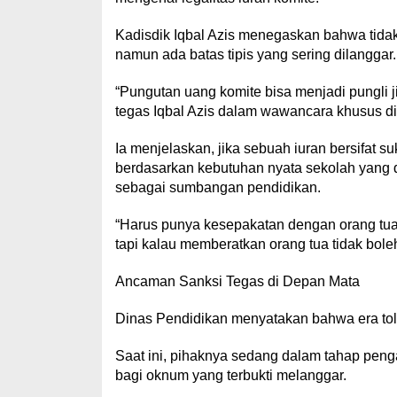
Kadisdik Iqbal Azis menegaskan bahwa tidak
namun ada batas tipis yang sering dilanggar.
“Pungutan uang komite bisa menjadi pungli jik
tegas Iqbal Azis dalam wawancara khusus d
Ia menjelaskan, jika sebuah iuran bersifat s
berdasarkan kebutuhan nyata sekolah yang d
sebagai sumbangan pendidikan.
“Harus punya kesepakatan dengan orang tua 
tapi kalau memberatkan orang tua tidak bol
Ancaman Sanksi Tegas di Depan Mata
Dinas Pendidikan menyatakan bahwa era toler
Saat ini, pihaknya sedang dalam tahap pen
bagi oknum yang terbukti melanggar.