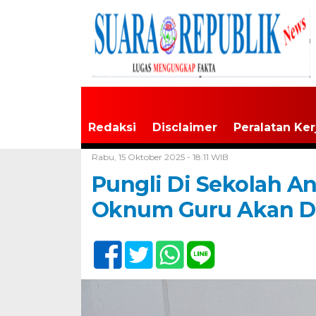
Redaksi
Disclaimer
Peralatan Ker
Home /
Buru
Rabu, 15 Oktober 2025 - 18:11 WIB
Pungli Di Sekolah A
Oknum Guru Akan D