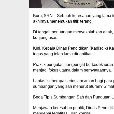
Buru, SRN – Sebuah keresahan yang lama te
akhirnya menemukan titik terang.
Di tengah perjuangan menyekolahkan anak, 
kunjung usai.
Kini, Kepala Dinas Pendidikan (Kadisdik) K
tegas yang telah lama dinantikan.
Praktik pungutan liar (pungli) berkedok iura
menjadi fokus utama dalam pernyataannya.
Lantas, seberapa serius ancaman bagi para 
sumbangan yang sah menurut aturan? Simak 
Beda Tipis Sumbangan Sah dan Pungutan L
Menjawab keresahan publik, Dinas Pendidi
mengenai legalitas iuran komite.