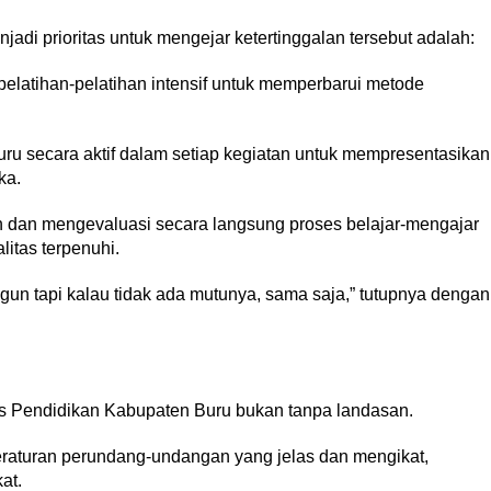
adi prioritas untuk mengejar ketertinggalan tersebut adalah:
elatihan-pelatihan intensif untuk memperbarui metode
uru secara aktif dalam setiap kegiatan untuk mempresentasikan
ka.
 dan mengevaluasi secara langsung proses belajar-mengajar
itas terpenuhi.
ngun tapi kalau tidak ada mutunya, sama saja,” tutupnya dengan
as Pendidikan Kabupaten Buru bukan tanpa landasan.
eraturan perundang-undangan yang jelas dan mengikat,
at.