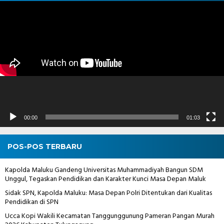
Pemutar
Video
00:00
01:03
POS-POS TERBARU
Kapolda Maluku Gandeng Universitas Muhammadiyah Bangun SDM
Unggul, Tegaskan Pendidikan dan Karakter Kunci Masa Depan Maluk
Sidak SPN, Kapolda Maluku: Masa Depan Polri Ditentukan dari Kualitas
Pendidikan di SPN
Ucca Kopi Wakili Kecamatan Tanggunggunung Pameran Pangan Murah