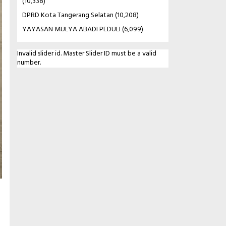
(10,338)
DPRD Kota Tangerang Selatan
(10,208)
YAYASAN MULYA ABADI PEDULI
(6,099)
Invalid slider id. Master Slider ID must be a valid
number.