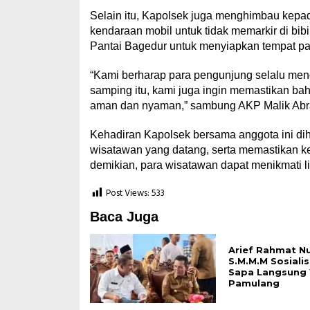
Selain itu, Kapolsek juga menghimbau kep
kendaraan mobil untuk tidak memarkir di bib
Pantai Bagedur untuk menyiapkan tempat parki
“Kami berharap para pengunjung selalu meng
samping itu, kami juga ingin memastikan b
aman dan nyaman,” sambung AKP Malik Abr
Kehadiran Kapolsek bersama anggota ini d
wisatawan yang datang, serta memastikan ke
demikian, para wisatawan dapat menikmati 
Post Views:
533
Baca Juga
Arief Rahmat N
S.M.M.M Sosialis
Sapa Langsung
Pamulang