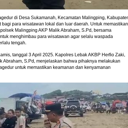
Bagedur di Desa Sukamanah, Kecamatan Malingping, Kabupate
it bagi para wisatawan lokal dan luar daerah. Untuk memastikan
olsek Malingping AKP Malik Abraham, S.Pd, bersama
ntuk menghimbau para wisatawan agar selalu waspada
erlalu tengah.
amis, tanggal 3 April 2025. Kapolres Lebak AKBP Herfio Zaki,
lik Abraham, S.Pd, menjelaskan bahwa pihaknya melakukan
Bagedur untuk memastikan keamanan dan kenyamanan