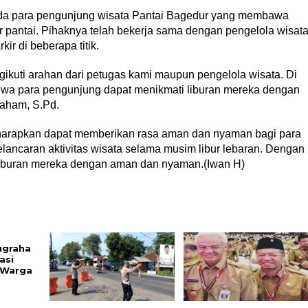
ada para pengunjung wisata Pantai Bagedur yang membawa
ir pantai. Pihaknya telah bekerja sama dengan pengelola wisat
r di beberapa titik.
ikuti arahan dari petugas kami maupun pengelola wisata. Di
ahwa para pengunjung dapat menikmati liburan mereka dengan
aham, S.Pd.
iharapkan dapat memberikan rasa aman dan nyaman bagi para
lancaran aktivitas wisata selama musim libur lebaran. Dengan
liburan mereka dengan aman dan nyaman.(Iwan H)
ugraha
asi
 Warga