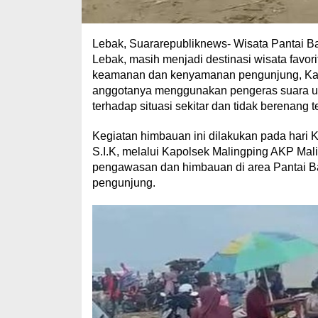
Lebak, Suararepubliknews- Wisata Pantai 
Lebak, masih menjadi destinasi wisata favor
keamanan dan kenyamanan pengunjung, Kap
anggotanya menggunakan pengeras suara u
terhadap situasi sekitar dan tidak berenang t
Kegiatan himbauan ini dilakukan pada hari K
S.I.K, melalui Kapolsek Malingping AKP Ma
pengawasan dan himbauan di area Pantai 
pengunjung.