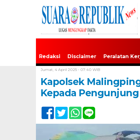
Redaksi
Disclaimer
Peralatan Ker
Home /
Tak Berkategori
Jumat, 4 April 2025 - 07:40 WIB
Kapolsek Malingping
Kepada Pengunjung 