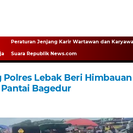
Peraturan Jenjang Karir Wartawan dan Karyaw
ja
Suara Republik News.com
 Polres Lebak Beri Himbauan
Pantai Bagedur