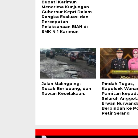
Bupati Karimun
Menerima Kunjungan
Gubernur Kepri Dalam
Rangka Evaluasi dan
Percepatan
Pelaksanaan BIAN di
SMK N 1 Karimun
Jalan Malingping:
Pindah Tugas,
Rusak Berlubang, dan
Kapolsek Wana
Rawan Kecelakaan.
Pamitan kepad
Seluruh Anggota
Erwan Nurwand
Berpindah ke P
Petir Serang
Contact