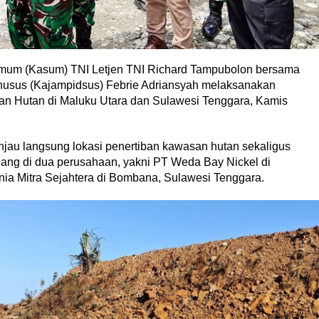
 Umum (Kasum) TNI Letjen TNI Richard Tampubolon bersama
usus (Kajampidsus) Febrie Adriansyah melaksanakan
san Hutan di Maluku Utara dan Sulawesi Tenggara, Kamis
jau langsung lokasi penertiban kawasan hutan sekaligus
ng di dua perusahaan, yakni PT Weda Bay Nickel di
ia Mitra Sejahtera di Bombana, Sulawesi Tenggara.