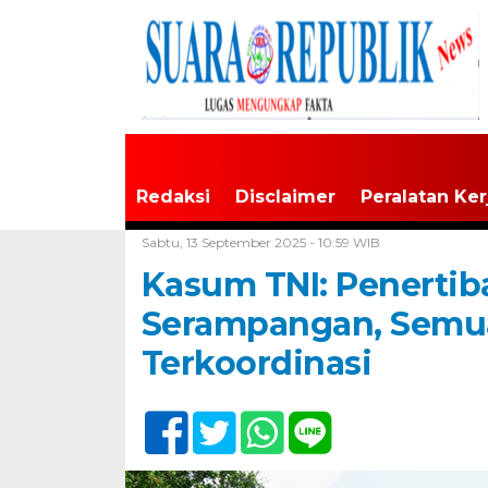
Redaksi
Disclaimer
Peralatan Ker
Home /
TNI/Polri
Sabtu, 13 September 2025 - 10:59 WIB
Kasum TNI: Penerti
Serampangan, Semua
Terkoordinasi