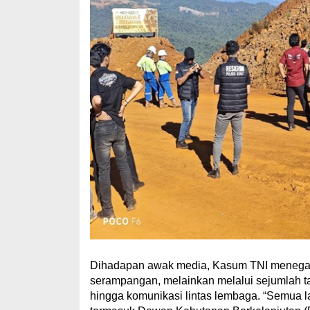
Dihadapan awak media, Kasum TNI menegask
serampangan, melainkan melalui sejumlah taha
hingga komunikasi lintas lembaga. “Semua l