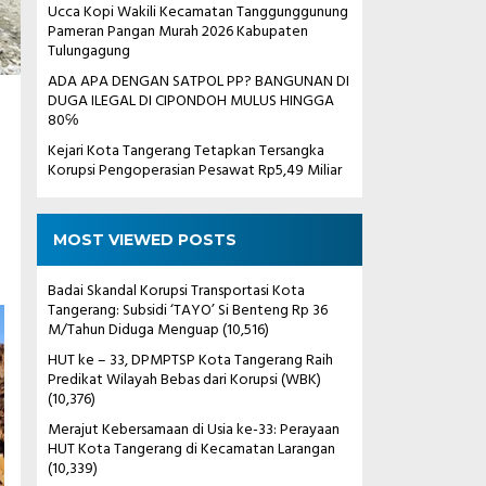
Ucca Kopi Wakili Kecamatan Tanggunggunung
Pameran Pangan Murah 2026 Kabupaten
Tulungagung
ADA APA DENGAN SATPOL PP? BANGUNAN DI
DUGA ILEGAL DI CIPONDOH MULUS HINGGA
80℅
Kejari Kota Tangerang Tetapkan Tersangka
Korupsi Pengoperasian Pesawat Rp5,49 Miliar
MOST VIEWED POSTS
Badai Skandal Korupsi Transportasi Kota
Tangerang: Subsidi ‘TAYO’ Si Benteng Rp 36
M/Tahun Diduga Menguap
(10,516)
HUT ke – 33, DPMPTSP Kota Tangerang Raih
Predikat Wilayah Bebas dari Korupsi (WBK)
(10,376)
Merajut Kebersamaan di Usia ke-33: Perayaan
HUT Kota Tangerang di Kecamatan Larangan
(10,339)