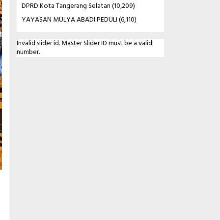
DPRD Kota Tangerang Selatan
(10,209)
YAYASAN MULYA ABADI PEDULI
(6,110)
Invalid slider id. Master Slider ID must be a valid
number.