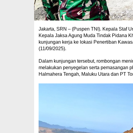
Jakarta, SRN – (Puspen TNI). Kepala Staf
Kepala Jaksa Agung Muda Tindak Pidana Kh
kunjungan kerja ke lokasi Penertiban Kawa
(11/09/2025).
Dalam kunjungan tersebut, rombongan menin
melakukan penyegelan serta pemasangan pla
Halmahera Tengah, Maluku Utara dan PT Ton