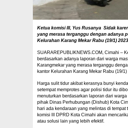
Ketua komisi lll, Yus Rusanya Sidak ka
yang merasa terganggu dengan adanya polis
Kelurahan Karang Mekar Rabu (19/1) 2023
SUARAREPUBLIKNEWS.COM, Cimahi – Ketua 
berdasarkan adanya laporan dari warga mas
Karangmekar yang merasa terganggu dengan ad
kantor Kelurahan Karang Mekar Rabu (19/1)
Harga sulit tidur akibat kerasnya bunyi ken
setempat memprotes agar polisi tidur itu dib
menuturkan berdasarkan laporan dari warga
pihak Dinas Perhubungan (Dishub) Kota Ci
hari ada kendaraan yang melintas di te
komisi lll DPRD Kota Cimahi akan mencarikan 
atau solusi lain yang lebih efektif.