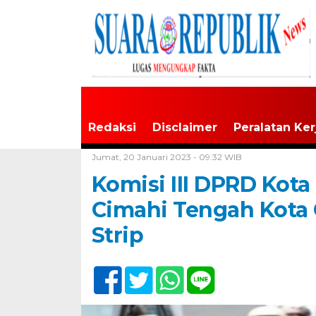
Redaksi
Disclaimer
Peralatan Ker
Home /
Tak Berkategori
Jumat, 20 Januari 2023 - 09:32 WIB
Komisi III DPRD Kota
Cimahi Tengah Kota 
Strip