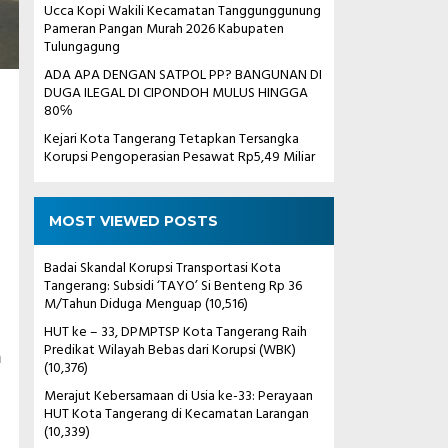
Ucca Kopi Wakili Kecamatan Tanggunggunung
Pameran Pangan Murah 2026 Kabupaten
Tulungagung
ADA APA DENGAN SATPOL PP? BANGUNAN DI
DUGA ILEGAL DI CIPONDOH MULUS HINGGA
80℅
Kejari Kota Tangerang Tetapkan Tersangka
Korupsi Pengoperasian Pesawat Rp5,49 Miliar
MOST VIEWED POSTS
Badai Skandal Korupsi Transportasi Kota
Tangerang: Subsidi ‘TAYO’ Si Benteng Rp 36
M/Tahun Diduga Menguap
(10,516)
HUT ke – 33, DPMPTSP Kota Tangerang Raih
Predikat Wilayah Bebas dari Korupsi (WBK)
m
(10,376)
Merajut Kebersamaan di Usia ke-33: Perayaan
HUT Kota Tangerang di Kecamatan Larangan
(10,339)