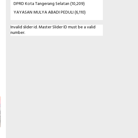
DPRD Kota Tangerang Selatan
(10,209)
YAYASAN MULYA ABADI PEDULI
(6,110)
Invalid slider id. Master Slider ID must be a valid
number.