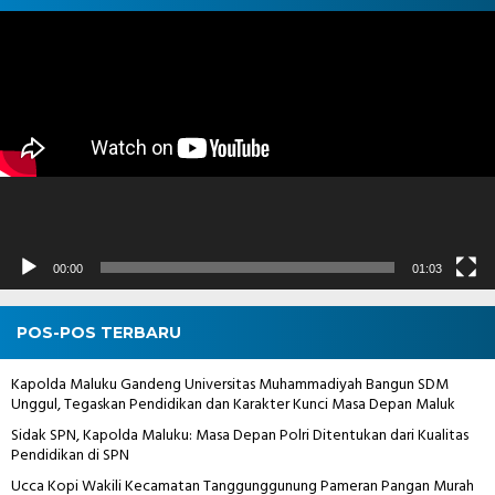
Pemutar
Video
00:00
01:03
POS-POS TERBARU
Kapolda Maluku Gandeng Universitas Muhammadiyah Bangun SDM
Unggul, Tegaskan Pendidikan dan Karakter Kunci Masa Depan Maluk
Sidak SPN, Kapolda Maluku: Masa Depan Polri Ditentukan dari Kualitas
Pendidikan di SPN
Ucca Kopi Wakili Kecamatan Tanggunggunung Pameran Pangan Murah