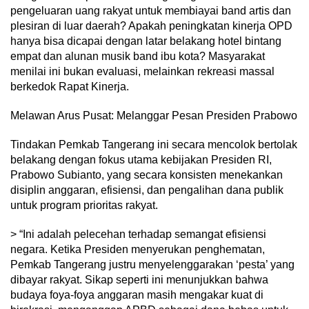
pengeluaran uang rakyat untuk membiayai band artis dan
plesiran di luar daerah? Apakah peningkatan kinerja OPD
hanya bisa dicapai dengan latar belakang hotel bintang
empat dan alunan musik band ibu kota? Masyarakat
menilai ini bukan evaluasi, melainkan rekreasi massal
berkedok Rapat Kinerja.
Melawan Arus Pusat: Melanggar Pesan Presiden Prabowo
Tindakan Pemkab Tangerang ini secara mencolok bertolak
belakang dengan fokus utama kebijakan Presiden RI,
Prabowo Subianto, yang secara konsisten menekankan
disiplin anggaran, efisiensi, dan pengalihan dana publik
untuk program prioritas rakyat.
> “Ini adalah pelecehan terhadap semangat efisiensi
negara. Ketika Presiden menyerukan penghematan,
Pemkab Tangerang justru menyelenggarakan ‘pesta’ yang
dibayar rakyat. Sikap seperti ini menunjukkan bahwa
budaya foya-foya anggaran masih mengakar kuat di