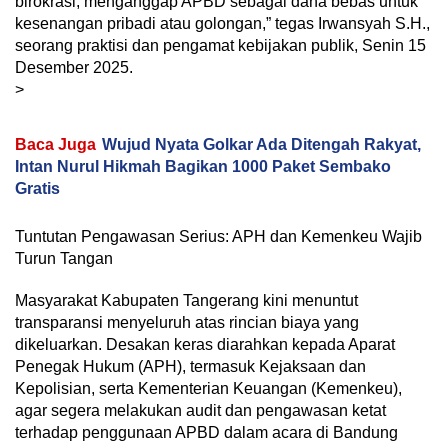
birokrasi, menganggap APBD sebagai dana bebas untuk
kesenangan pribadi atau golongan,” tegas Irwansyah S.H.,
seorang praktisi dan pengamat kebijakan publik, Senin 15
Desember 2025.
>
Baca Juga
Wujud Nyata Golkar Ada Ditengah Rakyat,
Intan Nurul Hikmah Bagikan 1000 Paket Sembako
Gratis
Tuntutan Pengawasan Serius: APH dan Kemenkeu Wajib
Turun Tangan
Masyarakat Kabupaten Tangerang kini menuntut
transparansi menyeluruh atas rincian biaya yang
dikeluarkan. Desakan keras diarahkan kepada Aparat
Penegak Hukum (APH), termasuk Kejaksaan dan
Kepolisian, serta Kementerian Keuangan (Kemenkeu),
agar segera melakukan audit dan pengawasan ketat
terhadap penggunaan APBD dalam acara di Bandung