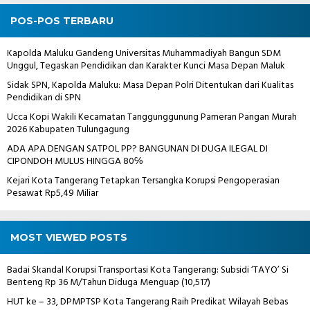
POS-POS TERBARU
Kapolda Maluku Gandeng Universitas Muhammadiyah Bangun SDM
Unggul, Tegaskan Pendidikan dan Karakter Kunci Masa Depan Maluk
Sidak SPN, Kapolda Maluku: Masa Depan Polri Ditentukan dari Kualitas
Pendidikan di SPN
Ucca Kopi Wakili Kecamatan Tanggunggunung Pameran Pangan Murah
2026 Kabupaten Tulungagung
ADA APA DENGAN SATPOL PP? BANGUNAN DI DUGA ILEGAL DI
CIPONDOH MULUS HINGGA 80℅
Kejari Kota Tangerang Tetapkan Tersangka Korupsi Pengoperasian
Pesawat Rp5,49 Miliar
MOST VIEWED POSTS
Badai Skandal Korupsi Transportasi Kota Tangerang: Subsidi ‘TAYO’ Si
Benteng Rp 36 M/Tahun Diduga Menguap
(10,517)
HUT ke – 33, DPMPTSP Kota Tangerang Raih Predikat Wilayah Bebas