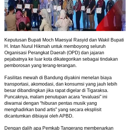
Keputusan Bupati Moch Maesyal Rasyid dan Wakil Bupati
H. Intan Nurul Hikmah untuk memboyong seluruh
Organisasi Perangkat Daerah (OPD) dan jajaran
pejabatnya ke luar kota dikategorikan sebagai tindakan
pemborosan yang terang-terangan.
Fasilitas mewah di Bandung diyakini menelan biaya
transportasi, akomodasi, dan konsumsi yang jauh lebih
besar dibandingkan jika rapat digelar di Tigaraksa.
Puncaknya, malam penutupan acara “evaluasi” ini
diwarnai dengan “hiburan pentas musik yang
menghadirkan band artis” yang secara eksplisit
dicantumkan dibiayai oleh APBD.
Dengan dalih apa Pemkab Tangerang membenarkan