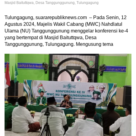
Masjid Baituttqwa, Desa Tanggunggunung, Tulungagung
Tulungagung, suararepubliknews.com – Pada Senin, 12
Agustus 2024, Majelis Wakil Cabang (MWC) Nahdlatul
Ulama (NU) Tanggunggunung menggelar konferensi ke-4
yang bertempat di Masjid Baituttqwa, Desa
Tanggunggunung, Tulungagung. Mengusung tema