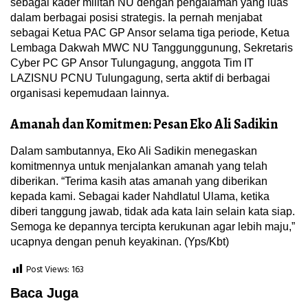
sebagai kader militan NU dengan pengalaman yang luas
dalam berbagai posisi strategis. Ia pernah menjabat
sebagai Ketua PAC GP Ansor selama tiga periode, Ketua
Lembaga Dakwah MWC NU Tanggunggunung, Sekretaris
Cyber PC GP Ansor Tulungagung, anggota Tim IT
LAZISNU PCNU Tulungagung, serta aktif di berbagai
organisasi kepemudaan lainnya.
Amanah dan Komitmen: Pesan Eko Ali Sadikin
Dalam sambutannya, Eko Ali Sadikin menegaskan
komitmennya untuk menjalankan amanah yang telah
diberikan. “Terima kasih atas amanah yang diberikan
kepada kami. Sebagai kader Nahdlatul Ulama, ketika
diberi tanggung jawab, tidak ada kata lain selain kata siap.
Semoga ke depannya tercipta kerukunan agar lebih maju,”
ucapnya dengan penuh keyakinan. (Yps/Kbt)
Post Views:
163
Baca Juga