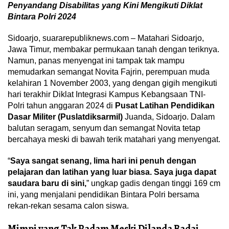
Penyandang Disabilitas yang Kini Mengikuti Diklat
Bintara Polri 2024
Sidoarjo, suararepubliknews.com – Matahari Sidoarjo,
Jawa Timur, membakar permukaan tanah dengan teriknya.
Namun, panas menyengat ini tampak tak mampu
memudarkan semangat Novita Fajrin, perempuan muda
kelahiran 1 November 2003, yang dengan gigih mengikuti
hari terakhir Diklat Integrasi Kampus Kebangsaan TNI-
Polri tahun anggaran 2024 di
Pusat Latihan Pendidikan
Dasar Militer (Puslatdiksarmil)
Juanda, Sidoarjo. Dalam
balutan seragam, senyum dan semangat Novita tetap
bercahaya meski di bawah terik matahari yang menyengat.
“
Saya sangat senang, lima hari ini penuh dengan
pelajaran dan latihan yang luar biasa. Saya juga dapat
saudara baru di sini,
” ungkap gadis dengan tinggi 169 cm
ini, yang menjalani pendidikan Bintara Polri bersama
rekan-rekan sesama calon siswa.
Mimpi yang Tak Padam Meski Dilanda Badai