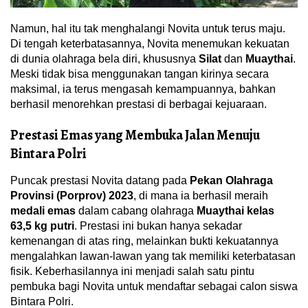
Namun, hal itu tak menghalangi Novita untuk terus maju.
Di tengah keterbatasannya, Novita menemukan kekuatan
di dunia olahraga bela diri, khususnya
Silat
dan
Muaythai
.
Meski tidak bisa menggunakan tangan kirinya secara
maksimal, ia terus mengasah kemampuannya, bahkan
berhasil menorehkan prestasi di berbagai kejuaraan.
Prestasi Emas yang Membuka Jalan Menuju
Bintara Polri
Puncak prestasi Novita datang pada
Pekan Olahraga
Provinsi (Porprov) 2023
, di mana ia berhasil meraih
medali emas
dalam cabang olahraga
Muaythai kelas
63,5 kg putri
. Prestasi ini bukan hanya sekadar
kemenangan di atas ring, melainkan bukti kekuatannya
mengalahkan lawan-lawan yang tak memiliki keterbatasan
fisik. Keberhasilannya ini menjadi salah satu pintu
pembuka bagi Novita untuk mendaftar sebagai calon siswa
Bintara Polri.