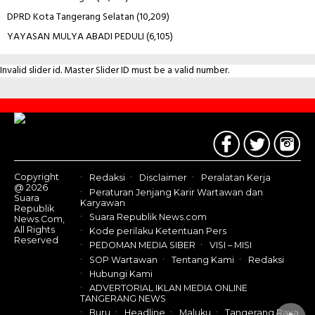
DPRD Kota Tangerang Selatan
(10,209)
YAYASAN MULYA ABADI PEDULI
(6,105)
Invalid slider id. Master Slider ID must be a valid number.
Contact
Us
Copyright
Redaksi
Disclaimer
Peralatan Kerja
@ 2026
Peraturan Jenjang Karir Wartawan dan
Suara
Karyawan
Republik
Suara Republik News.com
News.Com,
All Rights
Kode perilaku Ketentuan Pers
Reserved
PEDOMAN MEDIA SIBER
VISI – MISI
SOP Wartawan
Tentang Kami
Redaksi
Hubungi Kami
ADVERTORIAL IKLAN MEDIA ONLINE
TANGERANG NEWS
Buru
Headline
Maluku
Tangerang Raya