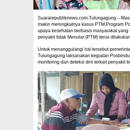
Suararepubliknews.com,Tulungagung – Masal
makin meningkatnya kasus PTM.Program Posb
upaya kesehatan berbasis masyarakat yang s
penyakit tidak Menular (PTM) terus dilakuka
Untuk menanggulangi hal tersebut pemerin
Tulungagung laksanakan kegiatan Posbindu
monitoring dan deteksi dini terkait penyakit t