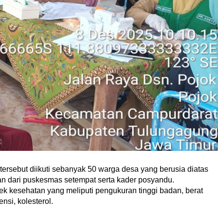
 tersebut diikuti sebanyak 50 warga desa yang berusia diatas
n dari puskesmas setempat serta kader posyandu.
k kesehatan yang meliputi pengukuran tinggi badan, berat
ensi, kolesterol.