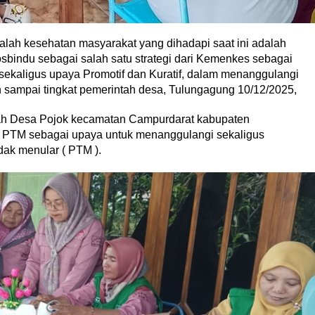
ah kesehatan masyarakat yang dihadapi saat ini adalah
indu sebagai salah satu strategi dari Kemenkes sebagai
ekaligus upaya Promotif dan Kuratif, dalam menanggulangi
n sampai tingkat pemerintah desa, Tulungagung 10/12/2025,
tah Desa Pojok kecamatan Campurdarat kabupaten
 PTM sebagai upaya untuk menanggulangi sekaligus
idak menular ( PTM ).