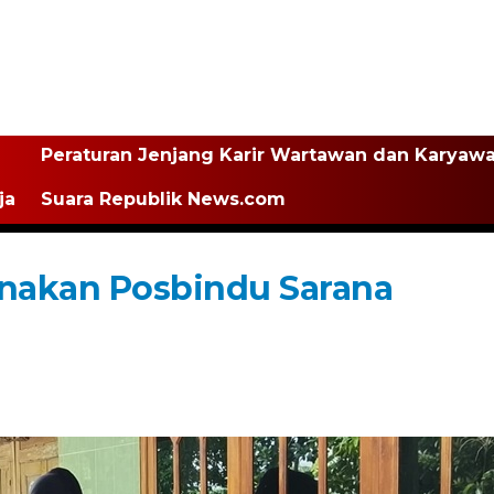
Peraturan Jenjang Karir Wartawan dan Karyaw
ja
Suara Republik News.com
nakan Posbindu Sarana