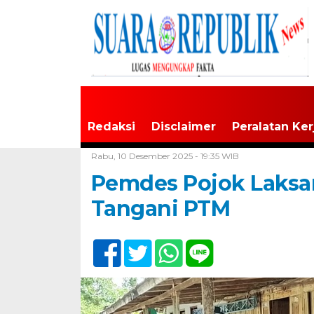
Redaksi
Disclaimer
Peralatan Ker
Home /
Tulungagung
Rabu, 10 Desember 2025 - 19:35 WIB
Pemdes Pojok Laksa
Tangani PTM