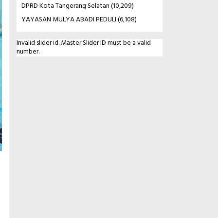
DPRD Kota Tangerang Selatan
(10,209)
YAYASAN MULYA ABADI PEDULI
(6,108)
Invalid slider id. Master Slider ID must be a valid
number.