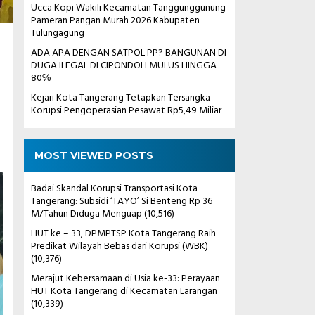
Ucca Kopi Wakili Kecamatan Tanggunggunung
Pameran Pangan Murah 2026 Kabupaten
Tulungagung
ADA APA DENGAN SATPOL PP? BANGUNAN DI
DUGA ILEGAL DI CIPONDOH MULUS HINGGA
80℅
Kejari Kota Tangerang Tetapkan Tersangka
Korupsi Pengoperasian Pesawat Rp5,49 Miliar
MOST VIEWED POSTS
Badai Skandal Korupsi Transportasi Kota
Tangerang: Subsidi ‘TAYO’ Si Benteng Rp 36
M/Tahun Diduga Menguap
(10,516)
HUT ke – 33, DPMPTSP Kota Tangerang Raih
Predikat Wilayah Bebas dari Korupsi (WBK)
(10,376)
Merajut Kebersamaan di Usia ke-33: Perayaan
HUT Kota Tangerang di Kecamatan Larangan
(10,339)