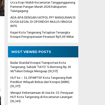
Ucca Kopi Wakili Kecamatan Tanggunggunung
Pameran Pangan Murah 2026 Kabupaten
Tulungagung
ADA APA DENGAN SATPOL PP? BANGUNAN DI
DUGA ILEGAL DI CIPONDOH MULUS HINGGA
80℅
Kejari Kota Tangerang Tetapkan Tersangka
Korupsi Pengoperasian Pesawat Rp5,49 Miliar
MOST VIEWED POSTS
Badai Skandal Korupsi Transportasi Kota
Tangerang: Subsidi ‘TAYO’ Si Benteng Rp 36
M/Tahun Diduga Menguap
(10,517)
HUT ke – 33, DPMPTSP Kota Tangerang Raih
Predikat Wilayah Bebas dari Korupsi (WBK)
(10,377)
Merajut Kebersamaan di Usia ke-33: Perayaan
HUT Kota Tangerang di Kecamatan Larangan
(10,341)