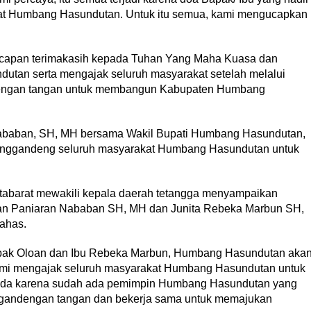
kat Humbang Hasundutan. Untuk itu semua, kami mengucapkan
ucapan terimakasih kepada Tuhan Yang Maha Kuasa dan
tan serta mengajak seluruh masyarakat setelah melalui
dengan tangan untuk membangun Kabupaten Humbang
ababan, SH, MH bersama Wakil Bupati Humbang Hasundutan,
menggandeng seluruh masyarakat Humbang Hasundutan untuk
utabarat mewakili kepala daerah tetangga menyampaikan
loan Paniaran Nababan SH, MH dan Junita Rebeka Marbun SH,
ahas.
pak Oloan dan Ibu Rebeka Marbun, Humbang Hasundutan aka
 kami mengajak seluruh masyarakat Humbang Hasundutan untuk
lkada karena sudah ada pemimpin Humbang Hasundutan yang
ergandengan tangan dan bekerja sama untuk memajukan