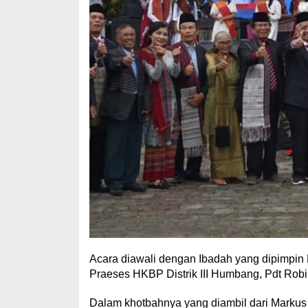
Acara diawali dengan Ibadah yang dipimpin
Praeses HKBP Distrik III Humbang, Pdt Rob
Dalam khotbahnya yang diambil dari Marku