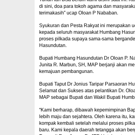
di sini, doa para tokoh agama dan masyara
terimakasih” ucap Oloan P Nababan.
Syukuran dan Pesta Rakyat ini merupakan 
kepada seluruh masyarakat Humbang Hasundu
proses pilkada supaya sama-sama bergan
Hasundutan.
Bupati Humbang Hasundutan Dr Oloan P. N
Junita R. Marbun, SH, MAP berjanji akan 
kemajuan pembangunan.
Bupati Taput Dr Jonius Taripar Parsaoran H
Selamat dan Sukses atas pelantikan Dr. O
MAP sebagai Bupati dan Wakil Bupati Humb
“Kami berharap, dibawah kepemimpinan Ba
lebih maju dan sejahtera. Oleh karena itu,
kompak kembali setelah melalui proses pi
baru. Kami kepala daerah tetangga akan b