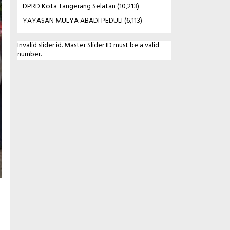
DPRD Kota Tangerang Selatan
(10,213)
YAYASAN MULYA ABADI PEDULI
(6,113)
Invalid slider id. Master Slider ID must be a valid
number.