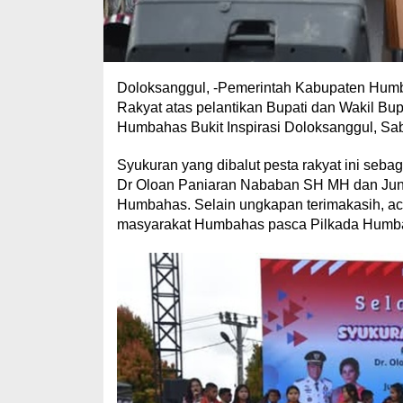
Doloksanggul, -Pemerintah Kabupaten Hum
Rakyat atas pelantikan Bupati dan Wakil Bu
Humbahas Bukit Inspirasi Doloksanggul, Sab
Syukuran yang dibalut pesta rakyat ini seba
Dr Oloan Paniaran Nababan SH MH dan Juni
Humbahas. Selain ungkapan terimakasih, aca
masyarakat Humbahas pasca Pilkada Humb