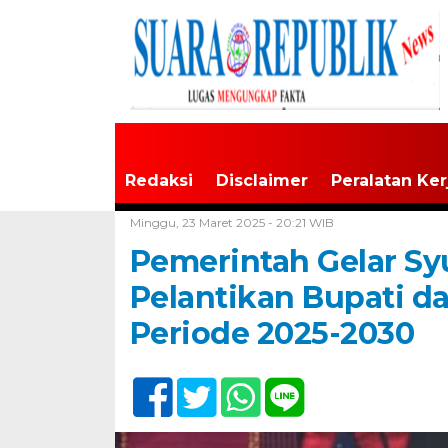
Redaksi
Disclaimer
Peralatan Ker
Home /
Tak Berkategori
Minggu, 23 Maret 2025 - 20:21 WIB
Pemerintah Gelar Sy
Pelantikan Bupati d
Periode 2025-2030