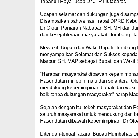
Tapanuli Raya” ucap Dr JTP Hutabarat.
Ucapan selamat dan dukungan juga disamp
Disampaikan bahwa hasil rapat DPRD Kab
Dr Oloan Paniaran Nababan SH, MH dan Ju
dan kesejahteraan masyarakat Humbang Ha
Mewakili Bupati dan Wakil Bupati Humbang
menyampaikan Selamat dan Sukses kepada 
Marbun SH, MAP sebagai Bupati dan Wakil
“Harapan masyarakat dibawah kepemimpnan 
Hasundutan ini lebih maju dan sejahtera. Ol
mendukung kepemimpinan bupati dan wakil b
baik tanpa dukungan masyarakat” harap Mad
Sejalan dengan itu, tokoh masyarakat dan
seluruh masyarakat untuk mendukung dan
Hasundutan dibawah kepemimpinan Dr Oloa
Ditengah-tengah acara, Bupati Humbahas Dr