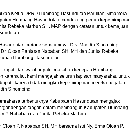
aikan Ketua DPRD Humbang Hasundutan Parulian Simamora.
upaten Humbang Hasundutan mendukung penuh kepemimpina
nita Rebeka Marbun SH, MAP dengan catatan untuk kemajuan
sundutan.
 Hasundutan periode sebelumnya, Drs. Maddin Sihombing
Dr. Oloan Paniaran Nababan SH, MH dan Junita Rebeka
 Bupati Humbang Hasundutan.
bupati dan wakil bupati lima tahun kedepan Humbang
eh karena itu, kami mengajak seluruh lapisan masyarakat, untuk
upati, karena tidak mungkin kepemimpinan mereka berjalan
din Sihombing.
 Pemrakarsa terbentuknya Kabupaten Hasundutan mengajak
 bergandengan tangan dalam membangun Kabupaten Humbang
n P Nababan dan Junita Rebeka Marbun.
. Oloan P. Nababan SH, MH bersama Istri Ny. Erma Oloan P.