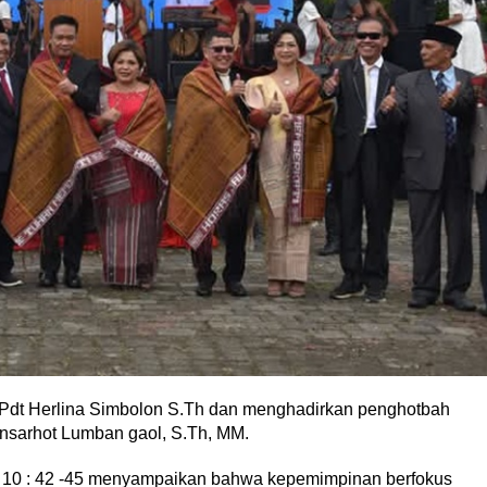
 Pdt Herlina Simbolon S.Th dan menghadirkan penghotbah
insarhot Lumban gaol, S.Th, MM.
s 10 : 42 -45 menyampaikan bahwa kepemimpinan berfokus