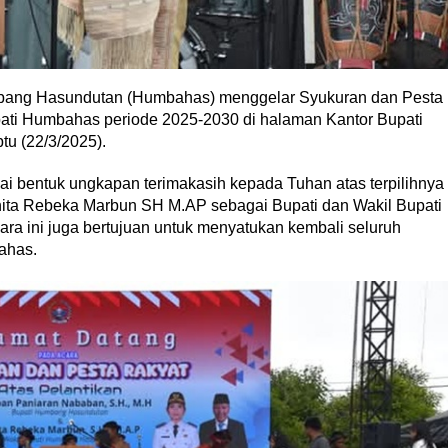
bang Hasundutan (Humbahas) menggelar Syukuran dan Pesta
pati Humbahas periode 2025-2030 di halaman Kantor Bupati
tu (22/3/2025).
gai bentuk ungkapan terimakasih kepada Tuhan atas terpilihnya
ta Rebeka Marbun SH M.AP sebagai Bupati dan Wakil Bupati
ra ini juga bertujuan untuk menyatukan kembali seluruh
ahas.