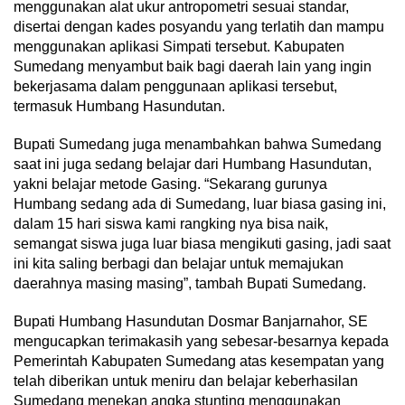
menggunakan alat ukur antropometri sesuai standar,
disertai dengan kades posyandu yang terlatih dan mampu
menggunakan aplikasi Simpati tersebut. Kabupaten
Sumedang menyambut baik bagi daerah lain yang ingin
bekerjasama dalam penggunaan aplikasi tersebut,
termasuk Humbang Hasundutan.
Bupati Sumedang juga menambahkan bahwa Sumedang
saat ini juga sedang belajar dari Humbang Hasundutan,
yakni belajar metode Gasing. “Sekarang gurunya
Humbang sedang ada di Sumedang, luar biasa gasing ini,
dalam 15 hari siswa kami rangking nya bisa naik,
semangat siswa juga luar biasa mengikuti gasing, jadi saat
ini kita saling berbagi dan belajar untuk memajukan
daerahnya masing masing”, tambah Bupati Sumedang.
Bupati Humbang Hasundutan Dosmar Banjarnahor, SE
mengucapkan terimakasih yang sebesar-besarnya kepada
Pemerintah Kabupaten Sumedang atas kesempatan yang
telah diberikan untuk meniru dan belajar keberhasilan
Sumedang menekan angka stunting menggunakan