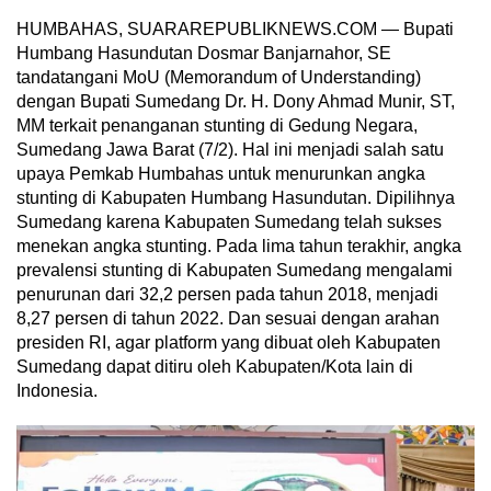
HUMBAHAS, SUARAREPUBLIKNEWS.COM — Bupati
Humbang Hasundutan Dosmar Banjarnahor, SE
tandatangani MoU (Memorandum of Understanding)
dengan Bupati Sumedang Dr. H. Dony Ahmad Munir, ST,
MM terkait penanganan stunting di Gedung Negara,
Sumedang Jawa Barat (7/2). Hal ini menjadi salah satu
upaya Pemkab Humbahas untuk menurunkan angka
stunting di Kabupaten Humbang Hasundutan. Dipilihnya
Sumedang karena Kabupaten Sumedang telah sukses
menekan angka stunting. Pada lima tahun terakhir, angka
prevalensi stunting di Kabupaten Sumedang mengalami
penurunan dari 32,2 persen pada tahun 2018, menjadi
8,27 persen di tahun 2022. Dan sesuai dengan arahan
presiden RI, agar platform yang dibuat oleh Kabupaten
Sumedang dapat ditiru oleh Kabupaten/Kota lain di
Indonesia.