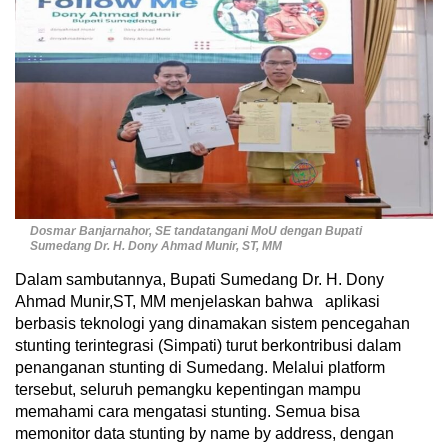
Dosmar Banjarnahor, SE tandatangani MoU dengan Bupati
Sumedang Dr. H. Dony Ahmad Munir, ST, MM
Dalam sambutannya, Bupati Sumedang Dr. H. Dony
Ahmad Munir,ST, MM menjelaskan bahwa aplikasi
berbasis teknologi yang dinamakan sistem pencegahan
stunting terintegrasi (Simpati) turut berkontribusi dalam
penanganan stunting di Sumedang. Melalui platform
tersebut, seluruh pemangku kepentingan mampu
memahami cara mengatasi stunting. Semua bisa
memonitor data stunting by name by address, dengan