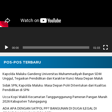
00:00
01:03
POS-POS TERBARU
Kapolda Maluku Gandeng Universitas Muhammadiyah Bangun SDM
Unggul, Tegaskan Pendidikan dan Karakter Kunci Masa Depan Maluk
Sidak SPN, Kapolda Maluku: Masa Depan Polri Ditentukan dari Kualitas
Pendidikan di SPN
Ucca Kopi Wakili Kecamatan Tanggunggunung Pameran Pangan Murah
2026 Kabupaten Tulungagung
ADA APA DENGAN SATPOL PP? BANGUNAN DI DUGA ILEGAL DI