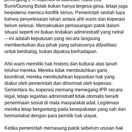
Bumi/Gunung Botak bukan hanya tergesa-gesa, tetapi juga
berpotensi memicu konflik serius. Pemerintah seolah lupa
bahwa penyelesaian lahan antara ahli waris dan koperasi
belum selesai. Memaksakan pemasangan patok dalam
situasi seperti ini bukan tindakan administratif yang netral
—ini adalah keputusan yang secara langsung
membenturkan dua pihak yang seharusnya difasilitasi
untuk berdialog, bukan dipaksa berhadapan.
Ahli waris memiliki hak historis dan kultural atas tanah
leluhur mereka. Mereka tidak membutuhkan garis
koordinat; mereka membutuhkan kepastian hak yang
diakui oleh pemerintah dan dihormati oleh koperasi.
Sementara itu, koperasi memang memegang IPR secara
legal, tetapi legalitas administratif tidak otomatis berarti
penerimaan sosial di mata masyarakat adat. Legitimasi
mereka tetap bergantung pada kesepakatan yang sah dan
bermartabat dengan para pemilik hak ulayat.
Ketika pemerintah memasang patok sebelum urusan hak