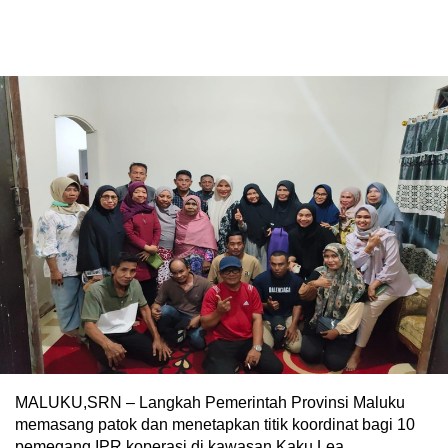
MALUKU,SRN – Langkah Pemerintah Provinsi Maluku
memasang patok dan menetapkan titik koordinat bagi 10
pemegang IPR koperasi di kawasan Kaku Lea