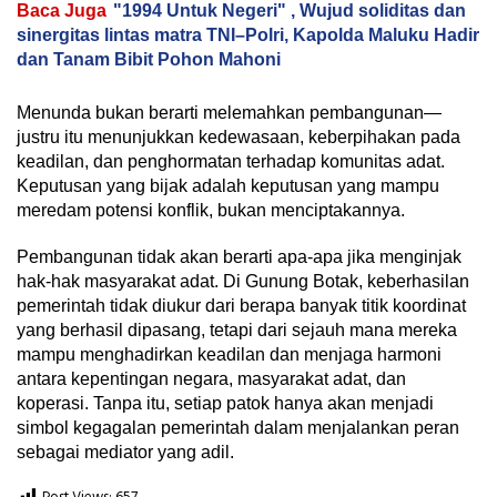
Baca Juga
"1994 Untuk Negeri" , Wujud soliditas dan
sinergitas lintas matra TNI–Polri, Kapolda Maluku Hadir
dan Tanam Bibit Pohon Mahoni
Menunda bukan berarti melemahkan pembangunan—
justru itu menunjukkan kedewasaan, keberpihakan pada
keadilan, dan penghormatan terhadap komunitas adat.
Keputusan yang bijak adalah keputusan yang mampu
meredam potensi konflik, bukan menciptakannya.
Pembangunan tidak akan berarti apa-apa jika menginjak
hak-hak masyarakat adat. Di Gunung Botak, keberhasilan
pemerintah tidak diukur dari berapa banyak titik koordinat
yang berhasil dipasang, tetapi dari sejauh mana mereka
mampu menghadirkan keadilan dan menjaga harmoni
antara kepentingan negara, masyarakat adat, dan
koperasi. Tanpa itu, setiap patok hanya akan menjadi
simbol kegagalan pemerintah dalam menjalankan peran
sebagai mediator yang adil.