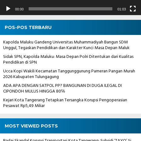
00:00
01:03
POS-POS TERBARU
Kapolda Maluku Gandeng Universitas Muhammadiyah Bangun SDM
Unggul, Tegaskan Pendidikan dan Karakter Kunci Masa Depan Maluk
Sidak SPN, Kapolda Maluku: Masa Depan Polri Ditentukan dari Kualitas
Pendidikan di SPN
Ucca Kopi Wakili Kecamatan Tanggunggunung Pameran Pangan Murah
2026 Kabupaten Tulungagung
ADA APA DENGAN SATPOL PP? BANGUNAN DI DUGA ILEGAL DI
CIPONDOH MULUS HINGGA 80℅
Kejari Kota Tangerang Tetapkan Tersangka Korupsi Pengoperasian
Pesawat Rp5,49 Miliar
MOST VIEWED POSTS
Badai Skandal Korupsi Transportasi Kota Tangerang: Subsidi ‘TAYO’ Si