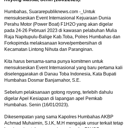
Humbahas, Suararepubliknews.com -_Untuk
mensukseskan Event Internasional Kejuaraan Dunia
Perahu Motor (Power Boat) F1H2O yang akan digelar
pada 24-26 Pebruari 2023 di kawasan pelabuhan Mulia
Raja Napitupulu-Balige Kab.Toba, Polres Humbahas dan
Forkopimda melaksanaan korve/pembersihan di
Kecamatan Lintong Nihuta dan Paranginan.
Kita harus bersama-sama punya komitmen untuk
mensukseskan Event Internasional yang baru pertama kali
diselenggarakan di Danau Toba Indonesia, Kata Bupati
Humbahas Dosmar Banjarnahor, S.E.
Sebelum pelaksanaan gotong royong, terlebih dahulu
digelar Apel Kesiapan di lapangan apel Pemkab
Humbahas. Senin (16/01/2023).
Dikesempatan yang sama Kapolres Humbahas AKBP
Achmad Muhaimin, S.I.K, M.H mengajak unsur terkait tetap