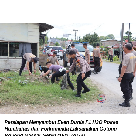
Persiapan Menyambut Even Dunia F1 H2O Polres
Humbahas dan Forkopimda Laksanakan Gotong
Royong Massal, Senin (16/01/2023).