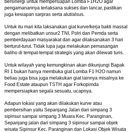
bersinergi untuk mempersiapan Lomba F1H2O agar
pengamanannya terlaksana sukses dan lancar, pastikan
juga kesiapan sarpras serta alut/alsus.
Untuk itu mari kita laksanakan giat kurve/kerja bakti massal
dengan melibatkan unsur2 TNI, Polri dan Pemda serta
pemberdayaan masyarakat dan agar dilaksanakan 3 hari
berturut-turut. Tidak lupa juga melakukan pemasangan
baliho di tempat-tempat strategis yang akan dilewati turis.
Untuk wilayah yang kemungkinan akan dikunjungi Bapak
RI 1 bukan hanya membuka giat Lomba F1 H2O namun
beliau juga bisa juga melakukan giat lainnya misalnya ke
Food Estate ataupun TSTH agar Forkopimda
mempersiapkan segala sesuatu, ucapnya.
Adapun lokasi yang akan dilakukan kurve atau
pembersihan yaitu Sepanjang Jalan dari simpang 3
sipinsur sampai simpang 3 Muara Kec. Paranginan,
Sepanjang jalan dari simpang 3 sipinsur sampai objek
wisata Sipinsur Kec. Paranginan dan Lokasi Objek Wisata