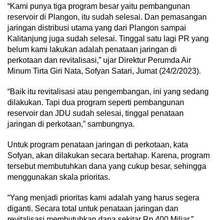
“Kami punya tiga program besar yaitu pembangunan
reservoir di Plangon, itu sudah selesai. Dan pemasangan
jaringan distribusi utama yang dari Plangon sampai
Kalitanjung juga sudah selesai. Tinggal satu lagi PR yang
belum kami lakukan adalah penataan jaringan di
perkotaan dan revitalisasi,” ujar Direktur Perumda Air
Minum Tirta Giri Nata, Sofyan Satari, Jumat (24/2/2023).
“Baik itu revitalisasi atau pengembangan, ini yang sedang
dilakukan. Tapi dua program seperti pembangunan
reservoir dan JDU sudah selesai, tinggal penataan
jaringan di perkotaan,” sambungnya.
Untuk program penataan jaringan di perkotaan, kata
Sofyan, akan dilakukan secara bertahap. Karena, program
tersebut membutuhkan dana yang cukup besar, sehingga
menggunakan skala prioritas.
“Yang menjadi prioritas kami adalah yang harus segera
diganti. Secara total untuk penataan jaringan dan
revitalisasi membutuhkan dana sekitar Rp 400 Miliar,”