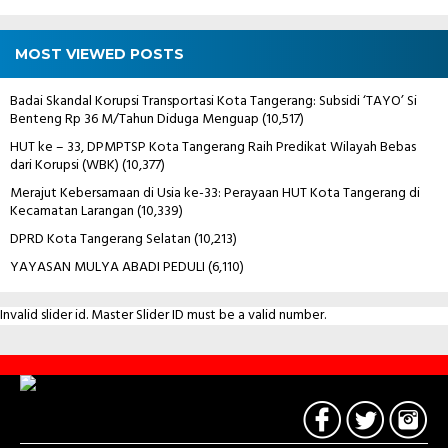
MOST VIEWED POSTS
Badai Skandal Korupsi Transportasi Kota Tangerang: Subsidi ‘TAYO’ Si
Benteng Rp 36 M/Tahun Diduga Menguap
(10,517)
HUT ke – 33, DPMPTSP Kota Tangerang Raih Predikat Wilayah Bebas
dari Korupsi (WBK)
(10,377)
Merajut Kebersamaan di Usia ke-33: Perayaan HUT Kota Tangerang di
Kecamatan Larangan
(10,339)
DPRD Kota Tangerang Selatan
(10,213)
YAYASAN MULYA ABADI PEDULI
(6,110)
Invalid slider id. Master Slider ID must be a valid number.
Contact
Us