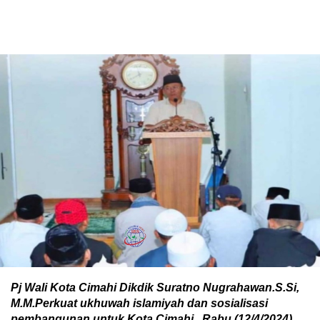
Pj Wali Kota Cimahi Dikdik Suratno Nugrahawan.S.Si,
M.M.Perkuat ukhuwah islamiyah dan sosialisasi
pembangunan untuk Kota Cimahi, Rabu (12/4/2024).