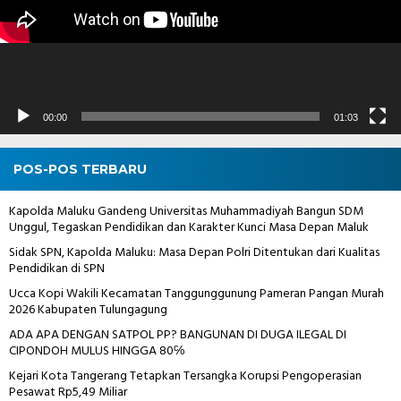
00:00
01:03
POS-POS TERBARU
Kapolda Maluku Gandeng Universitas Muhammadiyah Bangun SDM
Unggul, Tegaskan Pendidikan dan Karakter Kunci Masa Depan Maluk
Sidak SPN, Kapolda Maluku: Masa Depan Polri Ditentukan dari Kualitas
Pendidikan di SPN
Ucca Kopi Wakili Kecamatan Tanggunggunung Pameran Pangan Murah
2026 Kabupaten Tulungagung
ADA APA DENGAN SATPOL PP? BANGUNAN DI DUGA ILEGAL DI
CIPONDOH MULUS HINGGA 80℅
Kejari Kota Tangerang Tetapkan Tersangka Korupsi Pengoperasian
Pesawat Rp5,49 Miliar