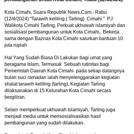
Kota Cimahi, Suara Republik News,Com,- Rabu
(12/4/2024) “Tarawih keliling ( Tarling) Cimahi ” PJ
Walikota Cimahi Tarling, Perkuat ukhuwah islamiyah dan
sosialisasi pembangunan untuk Kota Cimahi, Bekerja
sama dengan Baznas Kota Cimahi salurkan bantuan 10
juta rupiah
Hal Yang Sudah Biasa Di Lakukan bagi umat yang
beragama Islam, Termasuk Sebuah rutinitas bagi
Pemerintah Daerah Kota Cimahi pada setiap datangnya
bulan suci ramadan ialah menyelenggarakan kegiatan
shalat tarawih keliling (tarling), Kegiatan Tarling
dilaksanakan di 15 Kelurahan Kota Cimahi secara
bergiliran.
Selain memperkuat ukhuwah Islamiyah, Tarling juga
menjadi media untuk mensosialisasikan hasil
pembangunan yang sudah dilakukan.