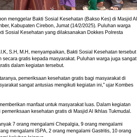
bon menggelar Bakti Sosial Kesehatan (Bakso Kes) di Masjid A
ber, Kabupaten Cirebon, Jumat (14/2/2025). Puluhan warga
ti Sosial Kesehatan yang dilaksanakan Dokkes Polresta
I.K, S.H, M.H, menyampaikan, Bakti Sosial Kesehatan tersebut
secara gratis kepada masyarakat. Puluhan warga juga sangat
atis dalam kegiatan tersebut.
taranya, pemeriksaan kesehatan gratis bagi masyarakat di
syarakat sangat antusias mengikuti kegiatan ini,” ujar Kombes
 memberikan manfaat untuk masyarakat luas. Dalam kegiatan
ti pemeriksaan kesehatan gratis di Masjid Al Ikhlas Tukmudal.
anyak 7 orang mengalami Chepalgia, 9 orang mengalami
rang mengalami ISPA, 2 orang mengalami Gastritis, 10 orang