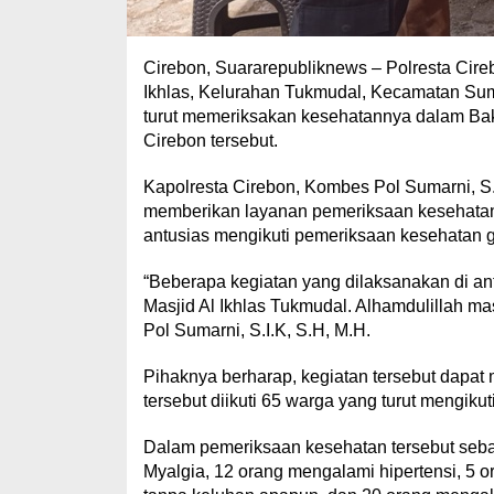
Cirebon, Suararepubliknews – Polresta Cire
Ikhlas, Kelurahan Tukmudal, Kecamatan Sum
turut memeriksakan kesehatannya dalam Bak
Cirebon tersebut.
Kapolresta Cirebon, Kombes Pol Sumarni, S.
memberikan layanan pemeriksaan kesehatan 
antusias mengikuti pemeriksaan kesehatan gr
“Beberapa kegiatan yang dilaksanakan di an
Masjid Al Ikhlas Tukmudal. Alhamdulillah ma
Pol Sumarni, S.I.K, S.H, M.H.
Pihaknya berharap, kegiatan tersebut dapat
tersebut diikuti 65 warga yang turut mengiku
Dalam pemeriksaan kesehatan tersebut seb
Myalgia, 12 orang mengalami hipertensi, 5 o