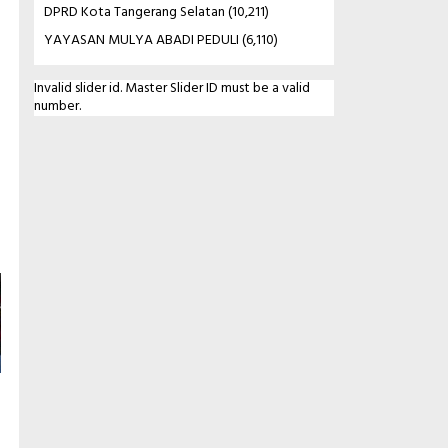
DPRD Kota Tangerang Selatan
(10,211)
YAYASAN MULYA ABADI PEDULI
(6,110)
Invalid slider id. Master Slider ID must be a valid
number.