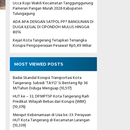
Ucca Kopi Wakili Kecamatan Tanggunggunung
Pameran Pangan Murah 2026 Kabupaten
Tulungagung
l
ADA APA DENGAN SATPOL PP? BANGUNAN DI
DUGA ILEGAL DI CIPONDOH MULUS HINGGA
80℅
Kejari Kota Tangerang Tetapkan Tersangka
Korupsi Pengoperasian Pesawat Rp5,49 Miliar
MOST VIEWED POSTS
Badai Skandal Korupsi Transportasi Kota
Tangerang: Subsidi ‘TAYO’ Si Benteng Rp 36
M/Tahun Diduga Menguap
(10,517)
HUT ke – 33, DPMPTSP Kota Tangerang Raih
Predikat Wilayah Bebas dari Korupsi (WBK)
(10,376)
Merajut Kebersamaan di Usia ke-33: Perayaan
HUT Kota Tangerang di Kecamatan Larangan
(10,339)