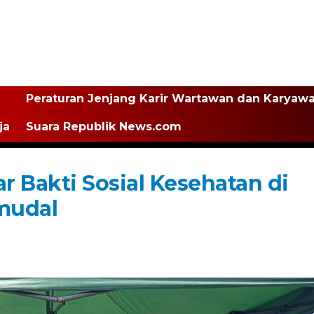
Peraturan Jenjang Karir Wartawan dan Karyaw
ja
Suara Republik News.com
ar Bakti Sosial Kesehatan di
kmudal