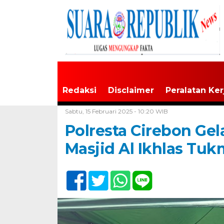
Redaksi
Disclaimer
Peralatan Ker
Home /
Tak Berkategori
Sabtu, 15 Februari 2025 - 10:20 WIB
Polresta Cirebon Gel
Masjid Al Ikhlas Tu