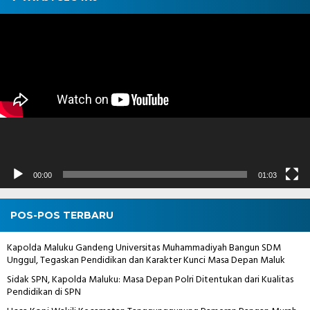
Pemutar
Video
00:00
01:03
POS-POS TERBARU
Kapolda Maluku Gandeng Universitas Muhammadiyah Bangun SDM
Unggul, Tegaskan Pendidikan dan Karakter Kunci Masa Depan Maluk
Sidak SPN, Kapolda Maluku: Masa Depan Polri Ditentukan dari Kualitas
Pendidikan di SPN