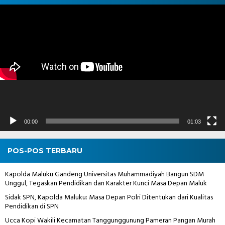
Pemutar
Video
00:00
01:03
POS-POS TERBARU
Kapolda Maluku Gandeng Universitas Muhammadiyah Bangun SDM
Unggul, Tegaskan Pendidikan dan Karakter Kunci Masa Depan Maluk
Sidak SPN, Kapolda Maluku: Masa Depan Polri Ditentukan dari Kualitas
Pendidikan di SPN
Ucca Kopi Wakili Kecamatan Tanggunggunung Pameran Pangan Murah