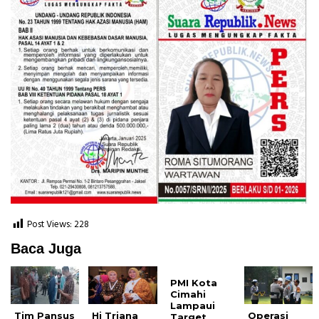
Post Views:
228
Baca Juga
PMI Kota
Cimahi
Lampaui
Tim Pansus
Hj Triana
Operasi
Target