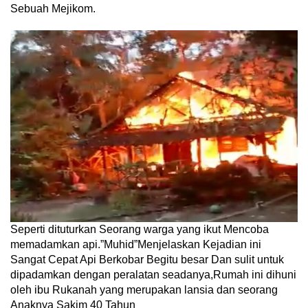
Sebuah Mejikom.
Seperti dituturkan Seorang warga yang ikut Mencoba
memadamkan api.”Muhid”Menjelaskan Kejadian ini
Sangat Cepat Api Berkobar Begitu besar Dan sulit untuk
dipadamkan dengan peralatan seadanya,Rumah ini dihuni
oleh ibu Rukanah yang merupakan lansia dan seorang
Anaknya Sakim 40 Tahun