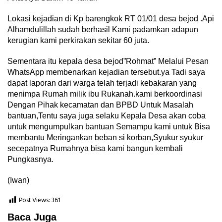
Lokasi kejadian di Kp barengkok RT 01/01 desa bejod .Api
Alhamdulillah sudah berhasil Kami padamkan adapun
kerugian kami perkirakan sekitar 60 juta.
Sementara itu kepala desa bejod”Rohmat” Melalui Pesan
WhatsApp membenarkan kejadian tersebut.ya Tadi saya
dapat laporan dari warga telah terjadi kebakaran yang
menimpa Rumah milik ibu Rukanah.kami berkoordinasi
Dengan Pihak kecamatan dan BPBD Untuk Masalah
bantuan,Tentu saya juga selaku Kepala Desa akan coba
untuk mengumpulkan bantuan Semampu kami untuk Bisa
membantu Meringankan beban si korban,Syukur syukur
secepatnya Rumahnya bisa kami bangun kembali
Pungkasnya.
(Iwan)
Post Views:
361
Baca Juga