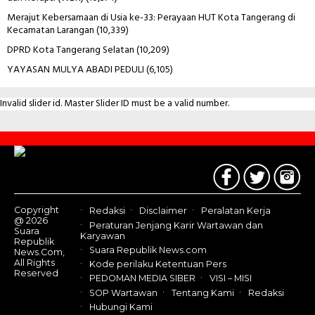
Merajut Kebersamaan di Usia ke-33: Perayaan HUT Kota Tangerang di
Kecamatan Larangan
(10,339)
DPRD Kota Tangerang Selatan
(10,209)
YAYASAN MULYA ABADI PEDULI
(6,105)
Invalid slider id. Master Slider ID must be a valid number.
Contact
Us
Copyright
Redaksi
Disclaimer
Peralatan Kerja
@ 2026
Peraturan Jenjang Karir Wartawan dan
Suara
Karyawan
Republik
Suara Republik News.com
News.Com,
All Rights
Kode perilaku Ketentuan Pers
Reserved
PEDOMAN MEDIA SIBER
VISI – MISI
SOP Wartawan
Tentang Kami
Redaksi
Hubungi Kami