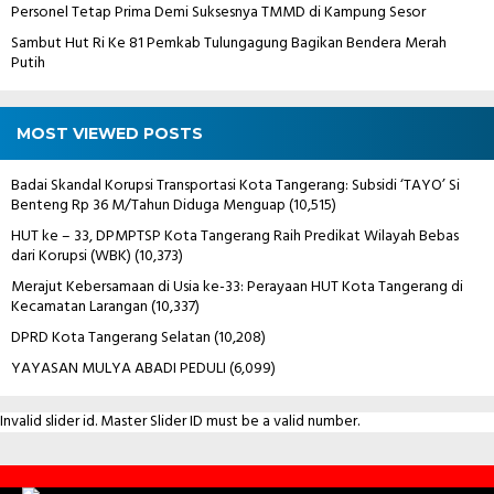
Personel Tetap Prima Demi Suksesnya TMMD di Kampung Sesor
Sambut Hut Ri Ke 81 Pemkab Tulungagung Bagikan Bendera Merah
Putih
MOST VIEWED POSTS
Badai Skandal Korupsi Transportasi Kota Tangerang: Subsidi ‘TAYO’ Si
Benteng Rp 36 M/Tahun Diduga Menguap
(10,515)
HUT ke – 33, DPMPTSP Kota Tangerang Raih Predikat Wilayah Bebas
dari Korupsi (WBK)
(10,373)
Merajut Kebersamaan di Usia ke-33: Perayaan HUT Kota Tangerang di
Kecamatan Larangan
(10,337)
DPRD Kota Tangerang Selatan
(10,208)
YAYASAN MULYA ABADI PEDULI
(6,099)
Invalid slider id. Master Slider ID must be a valid number.
Contact