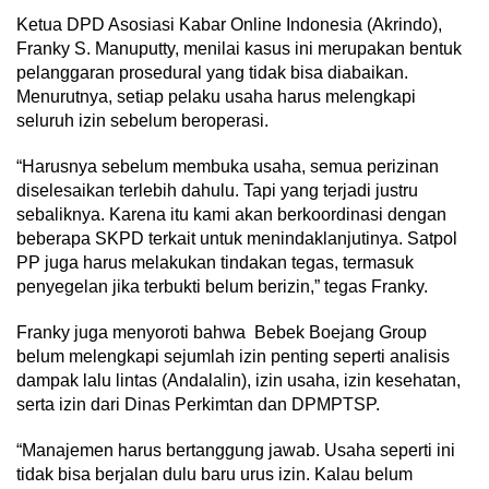
Ketua DPD Asosiasi Kabar Online Indonesia (Akrindo),
Franky S. Manuputty, menilai kasus ini merupakan bentuk
pelanggaran prosedural yang tidak bisa diabaikan.
Menurutnya, setiap pelaku usaha harus melengkapi
seluruh izin sebelum beroperasi.
“Harusnya sebelum membuka usaha, semua perizinan
diselesaikan terlebih dahulu. Tapi yang terjadi justru
sebaliknya. Karena itu kami akan berkoordinasi dengan
beberapa SKPD terkait untuk menindaklanjutinya. Satpol
PP juga harus melakukan tindakan tegas, termasuk
penyegelan jika terbukti belum berizin,” tegas Franky.
Franky juga menyoroti bahwa Bebek Boejang Group
belum melengkapi sejumlah izin penting seperti analisis
dampak lalu lintas (Andalalin), izin usaha, izin kesehatan,
serta izin dari Dinas Perkimtan dan DPMPTSP.
“Manajemen harus bertanggung jawab. Usaha seperti ini
tidak bisa berjalan dulu baru urus izin. Kalau belum