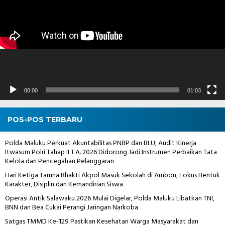
00:00
01:03
POS-POS TERBARU
Polda Maluku Perkuat Akuntabilitas PNBP dan BLU, Audit Kinerja
Itwasum Polri Tahap II T.A. 2026 Didorong Jadi Instrumen Perbaikan Tata
Kelola dan Pencegahan Pelanggaran
Hari Ketiga Taruna Bhakti Akpol Masuk Sekolah di Ambon, Fokus Bentuk
Karakter, Disiplin dan Kemandirian Siswa
Operasi Antik Salawaku 2026 Mulai Digelar, Polda Maluku Libatkan TNI,
BNN dan Bea Cukai Perangi Jaringan Narkoba
Satgas TMMD Ke-129 Pastikan Kesehatan Warga Masyarakat dan