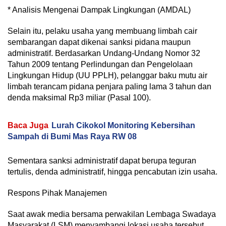
* Analisis Mengenai Dampak Lingkungan (AMDAL)
Selain itu, pelaku usaha yang membuang limbah cair
sembarangan dapat dikenai sanksi pidana maupun
administratif. Berdasarkan Undang-Undang Nomor 32
Tahun 2009 tentang Perlindungan dan Pengelolaan
Lingkungan Hidup (UU PPLH), pelanggar baku mutu air
limbah terancam pidana penjara paling lama 3 tahun dan
denda maksimal Rp3 miliar (Pasal 100).
Baca Juga
Lurah Cikokol Monitoring Kebersihan
Sampah di Bumi Mas Raya RW 08
Sementara sanksi administratif dapat berupa teguran
tertulis, denda administratif, hingga pencabutan izin usaha.
Respons Pihak Manajemen
Saat awak media bersama perwakilan Lembaga Swadaya
Masyarakat (LSM) menyambangi lokasi usaha tersebut,