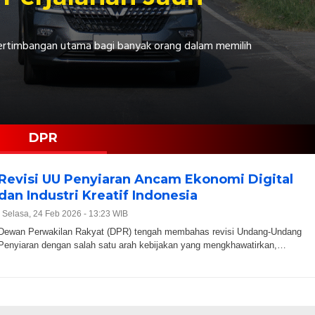
 pertimbangan utama bagi banyak orang dalam memilih
DPR
Revisi UU Penyiaran Ancam Ekonomi Digital
dan Industri Kreatif Indonesia
|
Selasa, 24 Feb 2026 - 13:23 WIB
Dewan Perwakilan Rakyat (DPR) tengah membahas revisi Undang-Undang
Penyiaran dengan salah satu arah kebijakan yang mengkhawatirkan,…