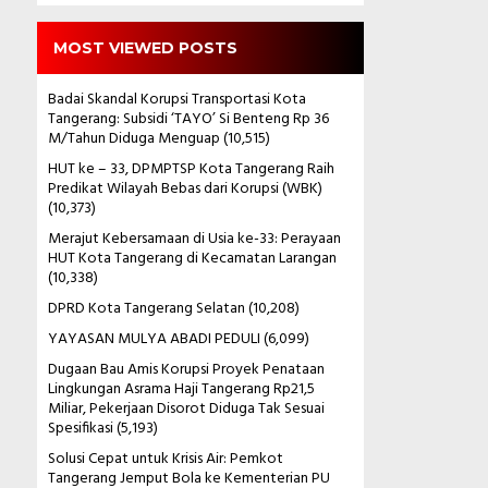
MOST VIEWED POSTS
Badai Skandal Korupsi Transportasi Kota
Tangerang: Subsidi ‘TAYO’ Si Benteng Rp 36
M/Tahun Diduga Menguap
(10,515)
HUT ke – 33, DPMPTSP Kota Tangerang Raih
Predikat Wilayah Bebas dari Korupsi (WBK)
(10,373)
Merajut Kebersamaan di Usia ke-33: Perayaan
HUT Kota Tangerang di Kecamatan Larangan
(10,338)
DPRD Kota Tangerang Selatan
(10,208)
YAYASAN MULYA ABADI PEDULI
(6,099)
Dugaan Bau Amis Korupsi Proyek Penataan
Lingkungan Asrama Haji Tangerang Rp21,5
Miliar, Pekerjaan Disorot Diduga Tak Sesuai
Spesifikasi
(5,193)
Solusi Cepat untuk Krisis Air: Pemkot
Tangerang Jemput Bola ke Kementerian PU