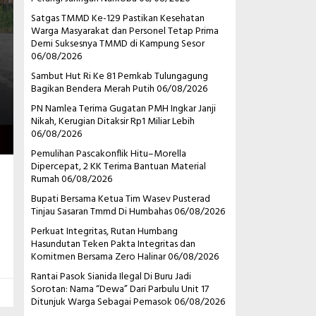
Satgas TMMD Ke-129 Pastikan Kesehatan
Warga Masyarakat dan Personel Tetap Prima
Demi Suksesnya TMMD di Kampung Sesor
06/08/2026
Sambut Hut Ri Ke 81 Pemkab Tulungagung
Bagikan Bendera Merah Putih
06/08/2026
PN Namlea Terima Gugatan PMH Ingkar Janji
Nikah, Kerugian Ditaksir Rp1 Miliar Lebih
06/08/2026
Pemulihan Pascakonflik Hitu–Morella
Dipercepat, 2 KK Terima Bantuan Material
Rumah
06/08/2026
Bupati Bersama Ketua Tim Wasev Pusterad
Tinjau Sasaran Tmmd Di Humbahas
06/08/2026
Perkuat Integritas, Rutan Humbang
Hasundutan Teken Pakta Integritas dan
Komitmen Bersama Zero Halinar
06/08/2026
Rantai Pasok Sianida Ilegal Di Buru Jadi
Sorotan: Nama “Dewa” Dari Parbulu Unit 17
Ditunjuk Warga Sebagai Pemasok
06/08/2026