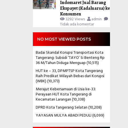
Indomaret Jual Barang
Ekspayet (Kadaluarsa) ke
Konsumen
3292 Views
admin
Tidak ada komentar
NO MOST VIEWED POSTS
Badai Skandal Korupsi Transportasi Kota
Tangerang: Subsidi ‘TAYO’ Si Benteng Rp
36 M/Tahun Diduga Menguap
(10,515)
HUT ke – 33, DPMPTSP Kota Tangerang
Raih Predikat Wilayah Bebas dari Korupsi
(WBK)
(10,373)
Merajut Kebersamaan di Usia ke-33:
Perayaan HUT Kota Tangerang di
Kecamatan Larangan
(10,338)
DPRD Kota Tangerang Selatan
(10,208)
YAYASAN MULYA ABADI PEDULI
(6,099)