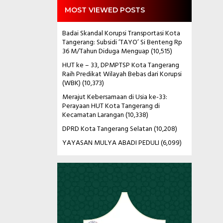
MOST VIEWED POSTS
Badai Skandal Korupsi Transportasi Kota
Tangerang: Subsidi ‘TAYO’ Si Benteng Rp
36 M/Tahun Diduga Menguap
(10,515)
HUT ke – 33, DPMPTSP Kota Tangerang
Raih Predikat Wilayah Bebas dari Korupsi
(WBK)
(10,373)
Merajut Kebersamaan di Usia ke-33:
Perayaan HUT Kota Tangerang di
Kecamatan Larangan
(10,338)
DPRD Kota Tangerang Selatan
(10,208)
YAYASAN MULYA ABADI PEDULI
(6,099)
Pemutar
Video