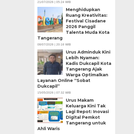
21/07/2026 | 05:24 WIB
Menghidupkan
Ruang Kreativitas:
Festival Cisadane
2026 Panggil
Talenta Muda Kota
Tangerang
08/07/2026 | 20:16 WIB
Urus Adminduk Kini
Lebih Nyaman:
Kadis Dukcapil Kota
Tangerang Ajak
Warga Optimalkan
Layanan Online “Sobat
Dukcapil”
15/05/2026 | 07:32 WIB
Urus Makam
Keluarga Kini Tak
Lagi Repot: Inovasi
Digital Pemkot
Tangerang untuk
Ahli Waris