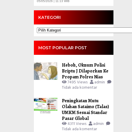
05/05/2026 | 11:13 WIB
KATEGORI
Kategori
MOST POPULAR POST
Heboh, Oknum Polisi
Briptu J Dilaporkan Ke
Propam Polres Nias
7495 Views
admin
Tidak ada komentar
Peningkatan Mutu
Olahan Sataimo (Talas)
UMKM Sesuai Standar
Pasar Global
4311 Views
admin
Tidak ada komentar