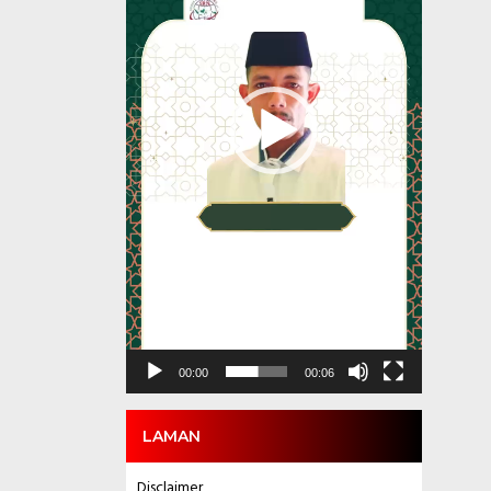
00:00
00:06
LAMAN
Disclaimer