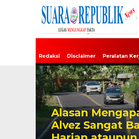
Redaksi
Disclaimer
Peralatan Ker
Alasan Mengapa
Alvez Sangat B
Harian ataupun