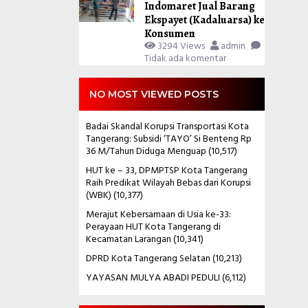
Indomaret Jual Barang
Ekspayet (Kadaluarsa) ke
Konsumen
3294 Views
admin
Tidak ada komentar
NO MOST VIEWED POSTS
Badai Skandal Korupsi Transportasi Kota
Tangerang: Subsidi ‘TAYO’ Si Benteng Rp
36 M/Tahun Diduga Menguap
(10,517)
HUT ke – 33, DPMPTSP Kota Tangerang
Raih Predikat Wilayah Bebas dari Korupsi
(WBK)
(10,377)
Merajut Kebersamaan di Usia ke-33:
Perayaan HUT Kota Tangerang di
Kecamatan Larangan
(10,341)
DPRD Kota Tangerang Selatan
(10,213)
YAYASAN MULYA ABADI PEDULI
(6,112)