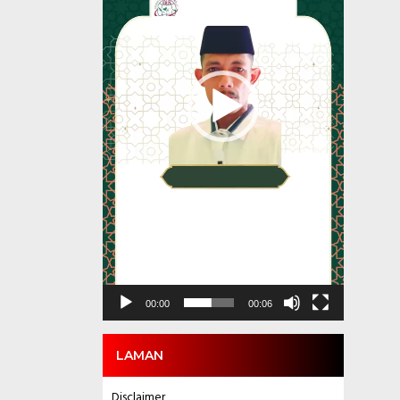
00:00
00:06
LAMAN
Disclaimer