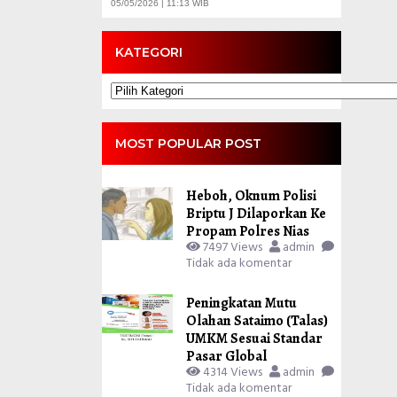
05/05/2026 | 11:13 WIB
KATEGORI
Kategori
MOST POPULAR POST
Heboh, Oknum Polisi
Briptu J Dilaporkan Ke
Propam Polres Nias
7497 Views
admin
Tidak ada komentar
Peningkatan Mutu
Olahan Sataimo (Talas)
UMKM Sesuai Standar
Pasar Global
4314 Views
admin
Tidak ada komentar