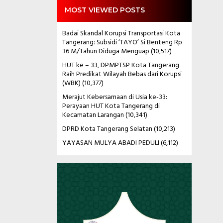
MOST VIEWED POSTS
Badai Skandal Korupsi Transportasi Kota
Tangerang: Subsidi ‘TAYO’ Si Benteng Rp
36 M/Tahun Diduga Menguap
(10,517)
HUT ke – 33, DPMPTSP Kota Tangerang
Raih Predikat Wilayah Bebas dari Korupsi
(WBK)
(10,377)
Merajut Kebersamaan di Usia ke-33:
Perayaan HUT Kota Tangerang di
Kecamatan Larangan
(10,341)
DPRD Kota Tangerang Selatan
(10,213)
YAYASAN MULYA ABADI PEDULI
(6,112)
Pemutar
Video