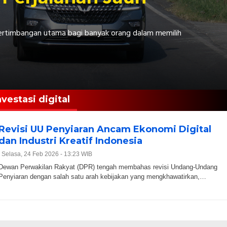
 pertimbangan utama bagi banyak orang dalam memilih
nvestasi digital
Revisi UU Penyiaran Ancam Ekonomi Digital
dan Industri Kreatif Indonesia
|
Selasa, 24 Feb 2026 - 13:23 WIB
Dewan Perwakilan Rakyat (DPR) tengah membahas revisi Undang-Undang
Penyiaran dengan salah satu arah kebijakan yang mengkhawatirkan,…