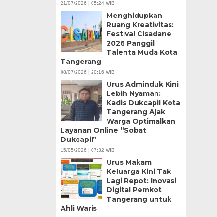
21/07/2026 | 05:24 WIB
Menghidupkan
Ruang Kreativitas:
Festival Cisadane
2026 Panggil
Talenta Muda Kota
Tangerang
08/07/2026 | 20:16 WIB
Urus Adminduk Kini
Lebih Nyaman:
Kadis Dukcapil Kota
Tangerang Ajak
Warga Optimalkan
Layanan Online “Sobat
Dukcapil”
15/05/2026 | 07:32 WIB
Urus Makam
Keluarga Kini Tak
Lagi Repot: Inovasi
Digital Pemkot
Tangerang untuk
Ahli Waris