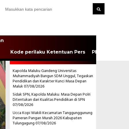
an
Kode perilaku Ketentuan Pers
PEDOMAN MEDI
POS-POS TERBARU
Kapolda Maluku Gandeng Universitas
Muhammadiyah Bangun SDM Unggul, Tegaskan
Pendidikan dan Karakter Kunci Masa Depan
Maluk
07/08/2026
Sidak SPN, Kapolda Maluku: Masa Depan Polri
Ditentukan dari Kualitas Pendidikan di SPN
07/08/2026
Ucca Kopi Wakili Kecamatan Tanggunggunung
Pameran Pangan Murah 2026 Kabupaten
Tulungagung
07/08/2026