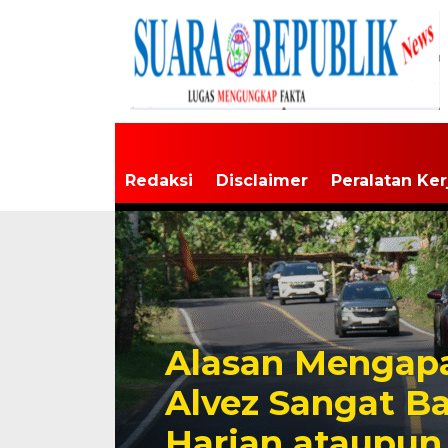
Redaksi
Disclaimer
Peralatan Ker
Alasan Mengapa
Alvez Sangat B
Harian ataupun