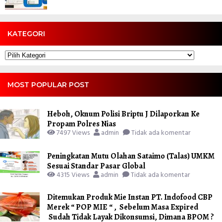
KATEGORI
Kategori
MOST POPULAR POST
Heboh, Oknum Polisi Briptu J Dilaporkan Ke
Propam Polres Nias
7497 Views
admin
Tidak ada komentar
Peningkatan Mutu Olahan Sataimo (Talas) UMKM
Sesuai Standar Pasar Global
4315 Views
admin
Tidak ada komentar
Ditemukan Produk Mie Instan PT. Indofood CBP
Merek “ POP MIE “ , Sebelum Masa Expired
Sudah Tidak Layak Dikonsumsi, Dimana BPOM ?