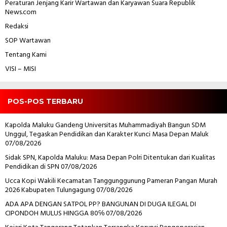
Peraturan Jenjang Karir Wartawan dan Karyawan
Suara Republik
News.com
Redaksi
SOP Wartawan
Tentang Kami
VISI – MISI
POS-POS TERBARU
Kapolda Maluku Gandeng Universitas Muhammadiyah Bangun SDM
Unggul, Tegaskan Pendidikan dan Karakter Kunci Masa Depan Maluk
07/08/2026
Sidak SPN, Kapolda Maluku: Masa Depan Polri Ditentukan dari Kualitas
Pendidikan di SPN
07/08/2026
Ucca Kopi Wakili Kecamatan Tanggunggunung Pameran Pangan Murah
2026 Kabupaten Tulungagung
07/08/2026
ADA APA DENGAN SATPOL PP? BANGUNAN DI DUGA ILEGAL DI
CIPONDOH MULUS HINGGA 80℅
07/08/2026