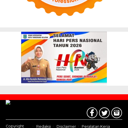
Contact
Us
Copyright
Redaksi
Disclaimer
Peralatan Kerja