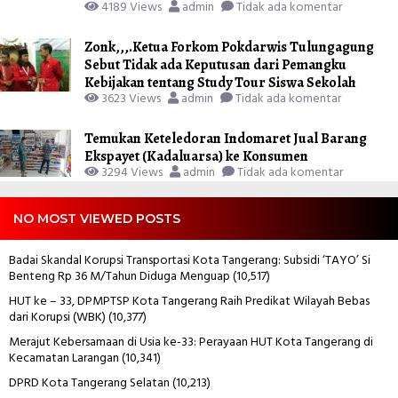
4189 Views
admin
Tidak ada komentar
Zonk,,,.Ketua Forkom Pokdarwis Tulungagung
Sebut Tidak ada Keputusan dari Pemangku
Kebijakan tentang Study Tour Siswa Sekolah
3623 Views
admin
Tidak ada komentar
Temukan Keteledoran Indomaret Jual Barang
Ekspayet (Kadaluarsa) ke Konsumen
3294 Views
admin
Tidak ada komentar
NO MOST VIEWED POSTS
Badai Skandal Korupsi Transportasi Kota Tangerang: Subsidi ‘TAYO’ Si
Benteng Rp 36 M/Tahun Diduga Menguap
(10,517)
HUT ke – 33, DPMPTSP Kota Tangerang Raih Predikat Wilayah Bebas
dari Korupsi (WBK)
(10,377)
Merajut Kebersamaan di Usia ke-33: Perayaan HUT Kota Tangerang di
Kecamatan Larangan
(10,341)
DPRD Kota Tangerang Selatan
(10,213)